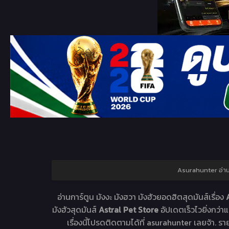
Asurahunter อ่า
อ่านการ์ตูน มังงะ มังฮวา มังฮัวยอดฮิตสุดมันส์เรื่อง
มังฮัวสุดมันส์
Astral Pet Store
อัปเดตเร็วไวยิ่งกว่
เรื่องนี้โปรดติดตามได้ที่ asurahunter เลยจ้า. รา