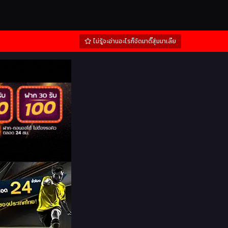
ไม่รู้จะอ่านอะไรก็จัดมาดิ๊สุ่มมาเล๊ย