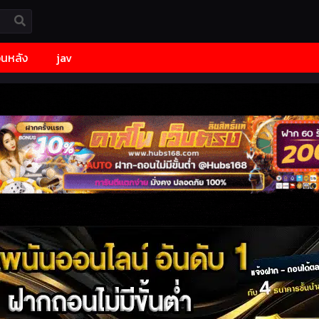
้อนหลัง
jav