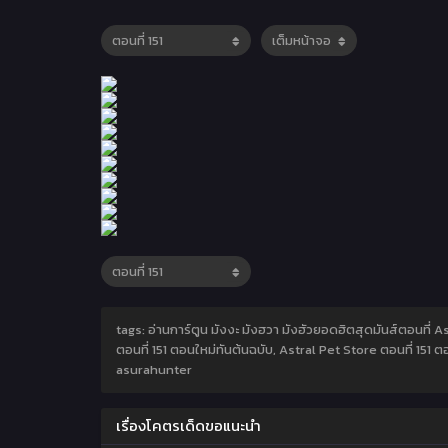
tags: อ่านการ์ตูน มังงะ มังฮวา มังฮัวยอดฮิตสุดมันส์ตอนที่ A
ตอนที่ 151 ตอนใหม่ทันต้นฉบับ, Astral Pet Store ตอนที่ 151 
asurahunter
เรื่องโคตรเด็ดขอแนะนำ