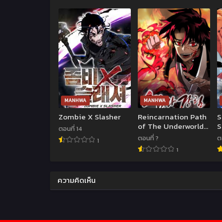
MANHWA
MANHWA
Zombie X Slasher
Reincarnation Path
S
of The Underworld
ตอนที่ 14
King
ตอนที่ ?
ต
1
1
ความคิดเห็น