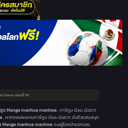
et Store ตอนที่ 151
าร์ตูน Manga manhua manhwa
. การ์ตูน มังงะ มังฮวา
wa
. หากชอบผลงานการ์ตูน มังงะ มังฮวา มังฮัวแสนสนุก
์ตูน Manga manhua manhwa
จะอยู่ในหน้าแรกเลย.