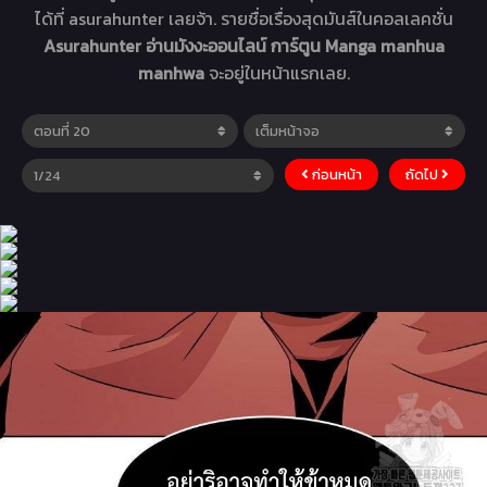
ได้ที่ asurahunter เลยจ้า. รายชื่อเรื่องสุดมันส์ในคอลเลคชั่น
Asurahunter อ่านมังงะออนไลน์ การ์ตูน Manga manhua
manhwa
จะอยู่ในหน้าแรกเลย.
ก่อนหน้า
ถัดไป