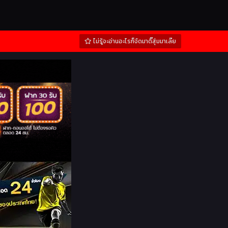
ไม่รู้จะอ่านอะไรก็จัดมาดิ๊สุ่มมาเล๊ย