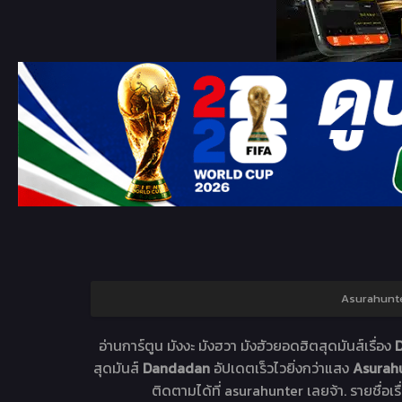
Asurahunte
อ่านการ์ตูน มังงะ มังฮวา มังฮัวยอดฮิตสุดมันส์เรื่อง
D
สุดมันส์
Dandadan
อัปเดตเร็วไวยิ่งกว่าแสง
Asurahu
ติดตามได้ที่ asurahunter เลยจ้า. รายชื่อเร