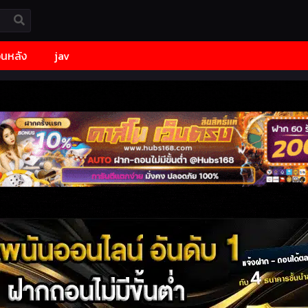
้อนหลัง
jav