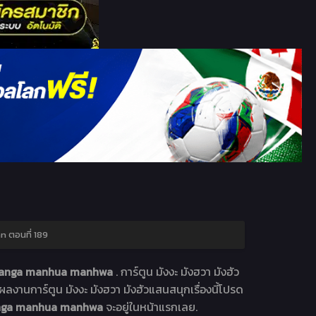
 ตอนที่ 189
น Manga manhua manhwa
. การ์ตูน มังงะ มังฮวา มังฮัว
ลงานการ์ตูน มังงะ มังฮวา มังฮัวแสนสนุกเรื่องนี้โปรด
 Manga manhua manhwa
จะอยู่ในหน้าแรกเลย.