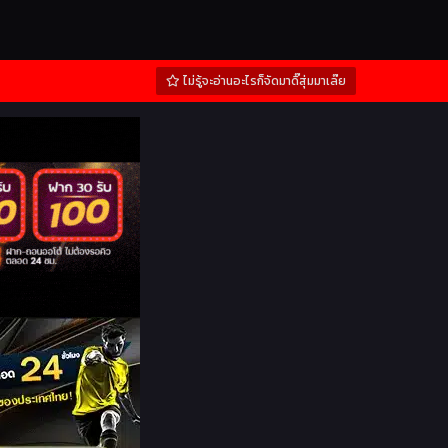
ไม่รู้จะอ่านอะไรก็จัดมาดิ๊สุ่มมาเล๊ย