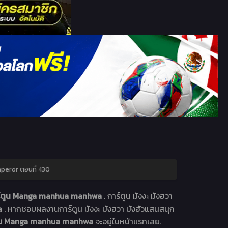
peror ตอนที่ 430
การ์ตูน Manga manhua manhwa
. การ์ตูน มังงะ มังฮวา
a
. หากชอบผลงานการ์ตูน มังงะ มังฮวา มังฮัวแสนสนุก
์ตูน Manga manhua manhwa
จะอยู่ในหน้าแรกเลย.