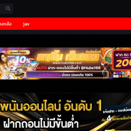
้อนหลัง
jav