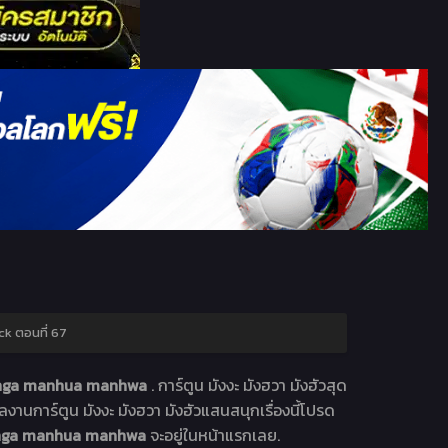
k ตอนที่ 67
 Manga manhua manhwa
. การ์ตูน มังงะ มังฮวา มังฮัวสุด
านการ์ตูน มังงะ มังฮวา มังฮัวแสนสนุกเรื่องนี้โปรด
 Manga manhua manhwa
จะอยู่ในหน้าแรกเลย.