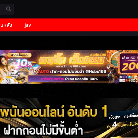
้อนหลัง
jav