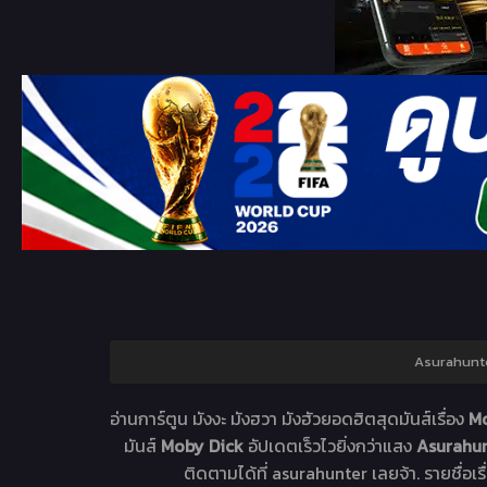
Asurahunte
อ่านการ์ตูน มังงะ มังฮวา มังฮัวยอดฮิตสุดมันส์เรื่อง
Mo
มันส์
Moby Dick
อัปเดตเร็วไวยิ่งกว่าแสง
Asurahun
ติดตามได้ที่ asurahunter เลยจ้า. รายชื่อเร