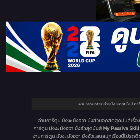
Asurahunter อ่านมังงะออนไลน์ ก
อ่านการ์ตูน มังงะ มังฮวา มังฮัวยอดฮิตสุดมันส์เรื่อ
การ์ตูน มังงะ มังฮวา มังฮัวสุดมันส์
My Passive Skill
งานการ์ตูน มังงะ มังฮวา มังฮัวแสนสนุกเรื่องนี้โปรดติ