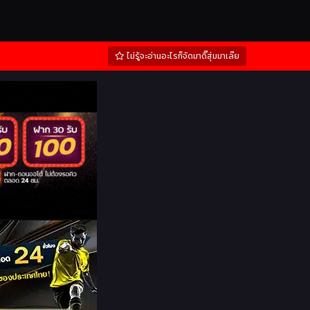
ไม่รู้จะอ่านอะไรก็จัดมาดิ๊สุ่มมาเล๊ย