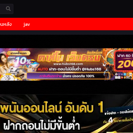
้อนหลัง
jav