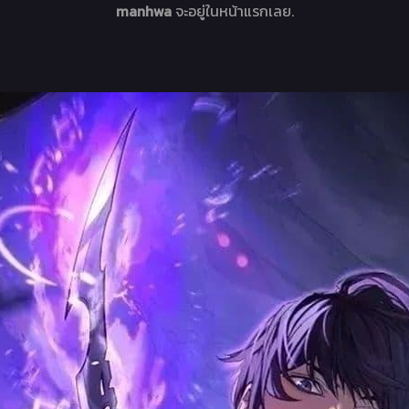
manhwa
จะอยู่ในหน้าแรกเลย.