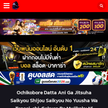
Ochikobore Datta Ani Ga Jitsuha
Saikyou Shijou Saikyou No Yuusha Wa