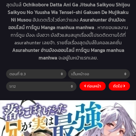
สุดมันส์
Ochikobore Datta Ani Ga Jitsuha Saikyou Shijou
Saikyou No Yuusha Wa Tensei-shi Gakuen De Mujikaku
Ni Musou
อัปเดตเร็วไวยิ่งกว่าแสง
Asurahunter อ่านมังงะ
ออนไลน์ การ์ตูน Manga manhua manhwa
. หากชอบผลงาน
การ์ตูน มังงะ มังฮวา มังฮัวแสนสนุกเรื่องนี้โปรดติดตามได้ที่
asurahunter เลยจ้า. รายชื่อเรื่องสุดมันส์ในคอลเลคชั่น
Asurahunter อ่านมังงะออนไลน์ การ์ตูน Manga manhua
manhwa
จะอยู่ในหน้าแรกเลย.
ก่อนหน้า
ถัดไป