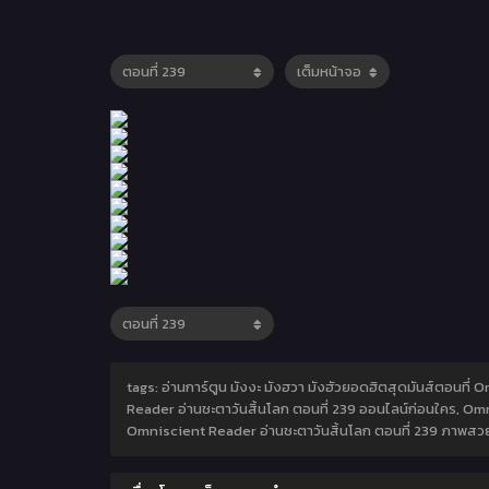
tags: อ่านการ์ตูน มังงะ มังฮวา มังฮัวยอดฮิตสุดมันส์ตอนที่
Reader อ่านชะตาวันสิ้นโลก ตอนที่ 239 ออนไลน์ก่อนใคร, Omn
Omniscient Reader อ่านชะตาวันสิ้นโลก ตอนที่ 239 ภาพสวย