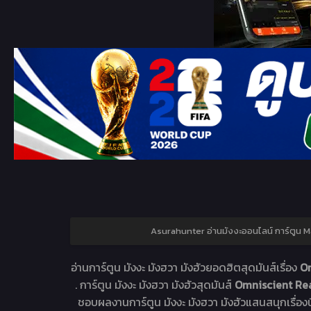
Asurahunter อ่านมังงะออนไลน์ การ์ตู
อ่านการ์ตูน มังงะ มังฮวา มังฮัวยอดฮิตสุดมันส์เรื่อง
Om
. การ์ตูน มังงะ มังฮวา มังฮัวสุดมันส์
Omniscient Rea
ชอบผลงานการ์ตูน มังงะ มังฮวา มังฮัวแสนสนุกเรื่องน