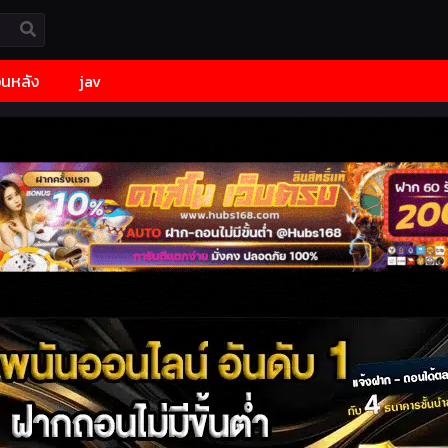
้อนหลัง
jav