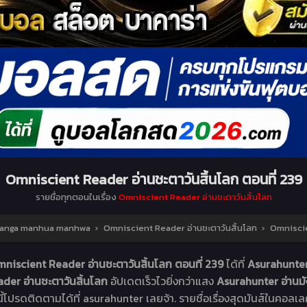
Omniscient Reader อ่านชะตาวันสิ้นโลก ตอนที่ 239
รายชื่อทุกตอนในเรื่อง
Omniscient Reader อ่านชะตาวันสิ้นโลก
น Manga manhua manhwa
›
Omniscient Reader อ่านชะตาวันสิ้นโลก
›
Omniscie
niscient Reader อ่านชะตาวันสิ้นโลก ตอนที่ 239
ได้ที่
Asurahunter
der อ่านชะตาวันสิ้นโลก
อัปเดตเร็วไวยิ่งกว่าแสง
Asurahunter อ่าน
ี้โปรดติดตามได้ที่ asurahunter เลยจ้า. รายชื่อเรื่องสุดมันส์ในคอลเล