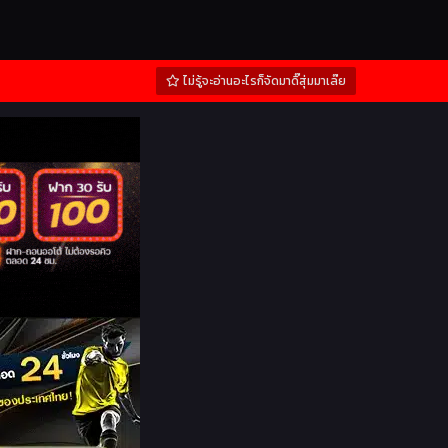
ไม่รู้จะอ่านอะไรก็จัดมาดิ๊สุ่มมาเล๊ย