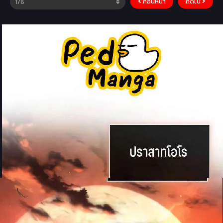
ก่อนหน้า
ถัดไป