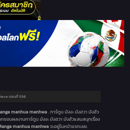
ece ตอนที่ 1138
ูน Manga manhua manhwa
. การ์ตูน มังงะ มังฮวา มังฮัว
ากชอบผลงานการ์ตูน มังงะ มังฮวา มังฮัวแสนสนุกเรื่อง
ูน Manga manhua manhwa
จะอยู่ในหน้าแรกเลย.