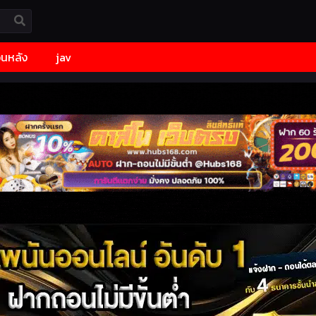
้อนหลัง
jav