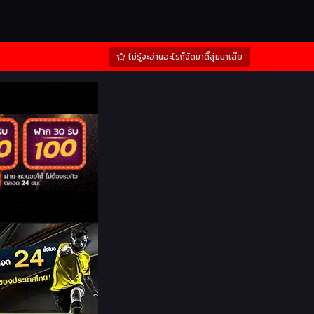
ไม่รู้จะอ่านอะไรก็จัดมาดิ๊สุ่มมาเล๊ย