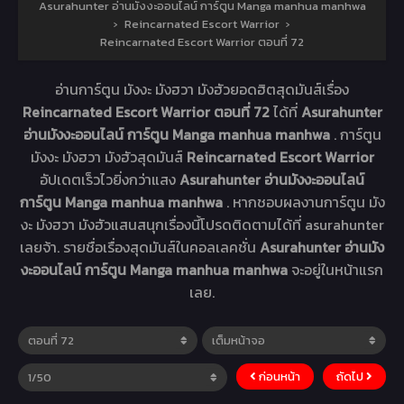
Asurahunter อ่านมังงะออนไลน์ การ์ตูน Manga manhua manhwa
›
Reincarnated Escort Warrior
›
Reincarnated Escort Warrior ตอนที่ 72
อ่านการ์ตูน มังงะ มังฮวา มังฮัวยอดฮิตสุดมันส์เรื่อง
Reincarnated Escort Warrior ตอนที่ 72
ได้ที่
Asurahunter
อ่านมังงะออนไลน์ การ์ตูน Manga manhua manhwa
. การ์ตูน
มังงะ มังฮวา มังฮัวสุดมันส์
Reincarnated Escort Warrior
อัปเดตเร็วไวยิ่งกว่าแสง
Asurahunter อ่านมังงะออนไลน์
การ์ตูน Manga manhua manhwa
. หากชอบผลงานการ์ตูน มัง
งะ มังฮวา มังฮัวแสนสนุกเรื่องนี้โปรดติดตามได้ที่ asurahunter
เลยจ้า. รายชื่อเรื่องสุดมันส์ในคอลเลคชั่น
Asurahunter อ่านมัง
งะออนไลน์ การ์ตูน Manga manhua manhwa
จะอยู่ในหน้าแรก
เลย.
ก่อนหน้า
ถัดไป