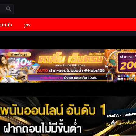
้อนหลัง
jav