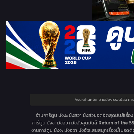
Asurahunter อ่านมังงะออนไลน์ ก
อ่านการ์ตูน มังงะ มังฮวา มังฮัวยอดฮิตสุดมันส์เรื่อ
การ์ตูน มังงะ มังฮวา มังฮัวสุดมันส์
Return of the S
งานการ์ตูน มังงะ มังฮวา มังฮัวแสนสนุกเรื่องนี้โปรดติ