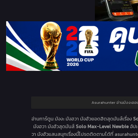
Asurahunter อ่านมังงะออ
อ่านการ์ตูน มังงะ มังฮวา มังฮัวยอดฮิตสุดมันส์เรื่อง
So
มังฮวา มังฮัวสุดมันส์
Solo Max-Level Newbie
อัป
วา มังฮัวแสนสนุกเรื่องนี้โปรดติดตามได้ที่ asurahunte