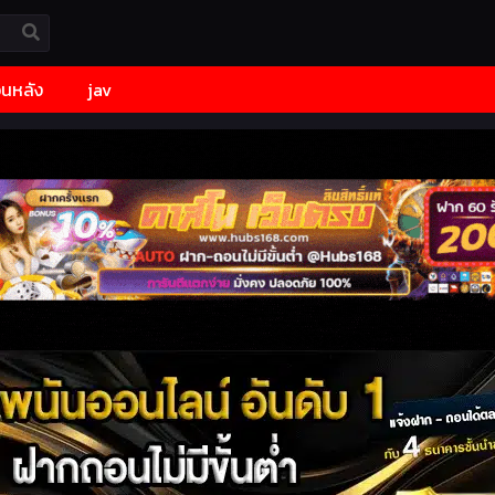
้อนหลัง
jav