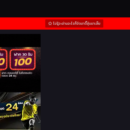
ไม่รู้จะอ่านอะไรก็จัดมาดิ๊สุ่มมาเล๊ย