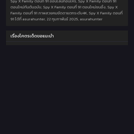
Spy X Family ตอนที่ 91 ออนไลน์ก่อนใคร, Spy X Family ตอนที่ 91
ตอนใหม่ทันต้นฉบับ, Spy X Family ตอนที่ 91 ตอนใหม่ชนอิ้ง, Spy X
Family ตอนที่ 91 ภาพสวยคมชัดตาแตกระดับ4K, Spy X Family ตอนที่
91 ได้ที่ asurahunter,
22 กุมภาพันธ์ 2025
,
asurahunter
เรื่องโคตรเด็ดขอแนะนำ
MANHWA
MANHWA
Hunter Academy’s
The Tutorial Tower of
Strongest Battle God
the Advanced Player