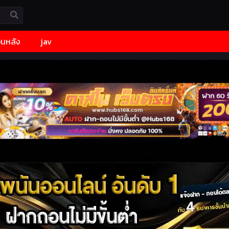
้อนหลัง
jav