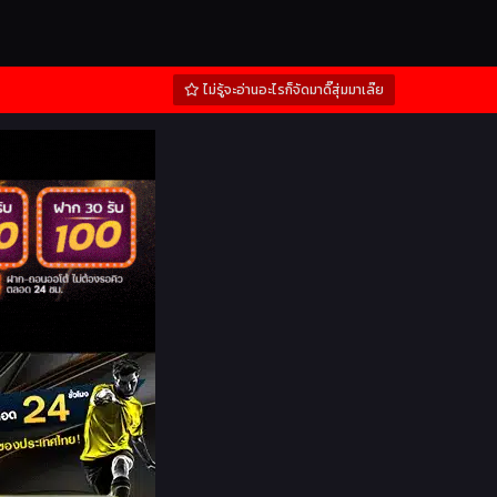
ไม่รู้จะอ่านอะไรก็จัดมาดิ๊สุ่มมาเล๊ย