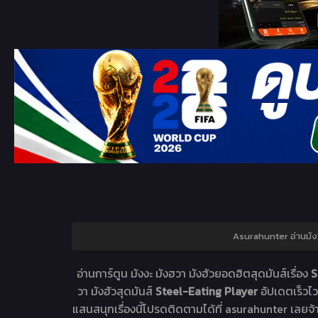
Asurahunter อ่านมั
อ่านการ์ตูน มังงะ มังฮวา มังฮัวยอดฮิตสุดมันส์เรื่อง
S
วา มังฮัวสุดมันส์
Steel-Eating Player
อัปเดตเร็วไว
แสนสนุกเรื่องนี้โปรดติดตามได้ที่ asurahunter เลยจ้า.