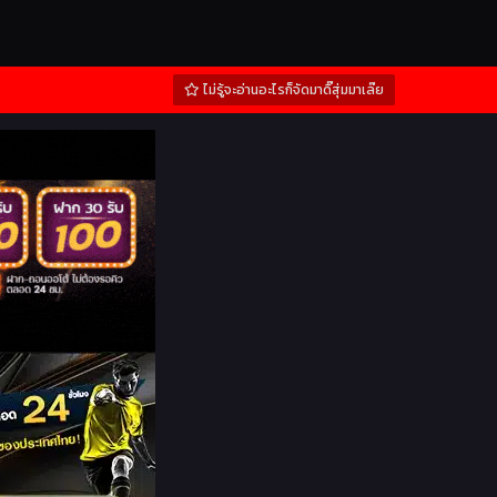
ไม่รู้จะอ่านอะไรก็จัดมาดิ๊สุ่มมาเล๊ย