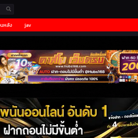
้อนหลัง
jav