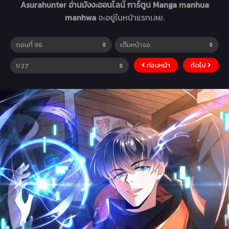
Asurahunter อ่านมังงะออนไลน์ การ์ตูน Manga manhua
manhwa
จะอยู่ในหน้าแรกเลย.
ก่อนหน้า
ถัดไป