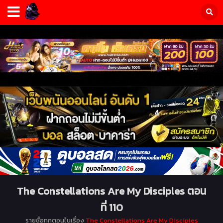
The Constellations Are My Disciples ตอน
ที่ 110
รายชื่อทุกตอนในเรื่อง
The Constellations Are My Disciples