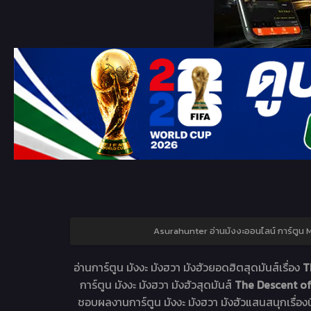
Asurahunter อ่านมังงะออนไลน์ การ์ตู
อ่านการ์ตูน มังงะ มังฮวา มังฮัวยอดฮิตสุดมันส์เรื่อง
T
การ์ตูน มังงะ มังฮวา มังฮัวสุดมันส์
The Descent o
ชอบผลงานการ์ตูน มังงะ มังฮวา มังฮัวแสนสนุกเรื่องน