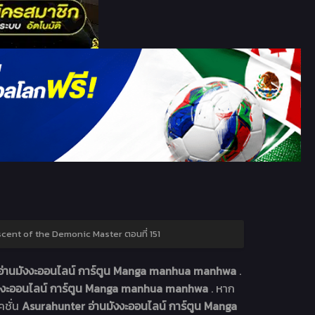
cent of the Demonic Master ตอนที่ 151
อ่านมังงะออนไลน์ การ์ตูน Manga manhua manhwa
.
ังงะออนไลน์ การ์ตูน Manga manhua manhwa
. หาก
คชั่น
Asurahunter อ่านมังงะออนไลน์ การ์ตูน Manga