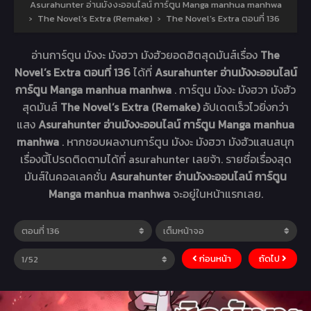
Asurahunter อ่านมังงะออนไลน์ การ์ตูน Manga manhua manhwa
›
The Novel’s Extra (Remake)
›
The Novel’s Extra ตอนที่ 136
อ่านการ์ตูน มังงะ มังฮวา มังฮัวยอดฮิตสุดมันส์เรื่อง
The
Novel’s Extra ตอนที่ 136
ได้ที่
Asurahunter อ่านมังงะออนไลน์
การ์ตูน Manga manhua manhwa
. การ์ตูน มังงะ มังฮวา มังฮัว
สุดมันส์
The Novel’s Extra (Remake)
อัปเดตเร็วไวยิ่งกว่า
แสง
Asurahunter อ่านมังงะออนไลน์ การ์ตูน Manga manhua
manhwa
. หากชอบผลงานการ์ตูน มังงะ มังฮวา มังฮัวแสนสนุก
เรื่องนี้โปรดติดตามได้ที่ asurahunter เลยจ้า. รายชื่อเรื่องสุด
มันส์ในคอลเลคชั่น
Asurahunter อ่านมังงะออนไลน์ การ์ตูน
Manga manhua manhwa
จะอยู่ในหน้าแรกเลย.
ก่อนหน้า
ถัดไป