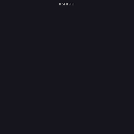
แรกเลย.