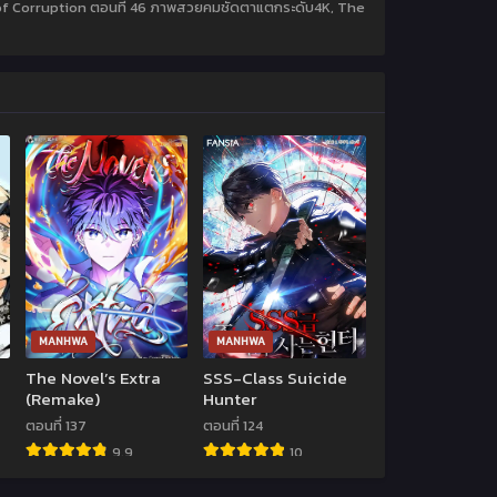
st of Corruption ตอนที่ 46 ภาพสวยคมชัดตาแตกระดับ4K, The
MANHWA
MANHWA
The Novel’s Extra
SSS-Class Suicide
(Remake)
Hunter
ตอนที่ 137
ตอนที่ 124
9.9
10