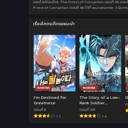
ออนไลน์ก่อนใคร, The Priest of Corruption ตอนที่ 46 ตอน
Priest of Corruption ตอนที่ 46 ได้ที่ asurahunter,
3 มีนาค
เรื่องโคตรเด็ดขอแนะนำ
MANHWA
MANHWA
I’m Destined for
The Story of a Low-
O
Greatness!
Rank Soldier
ต
Becoming a
ตอนที่ 6
ตอนที่ 130
Monarch
7.2
7.6