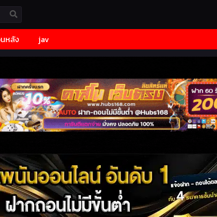
้อนหลัง
jav