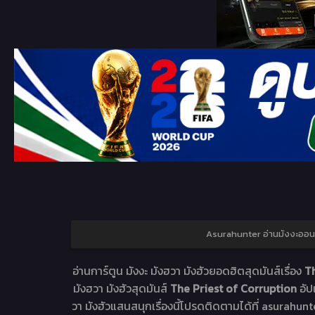
Asurahunter อ่านมังงะออ
อ่านการ์ตูน มังงะ มังฮวา มังฮัวยอดฮิตสุดมันส์เรื่อง
Th
มังฮวา มังฮัวสุดมันส์
The Priest of Corruption
อัป
วา มังฮัวแสนสนุกเรื่องนี้โปรดติดตามได้ที่ asurahunte