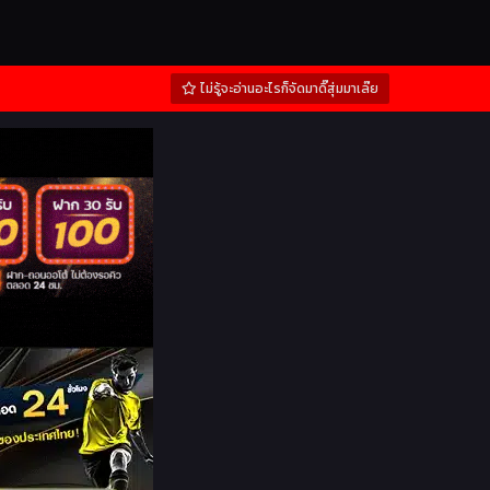
ไม่รู้จะอ่านอะไรก็จัดมาดิ๊สุ่มมาเล๊ย