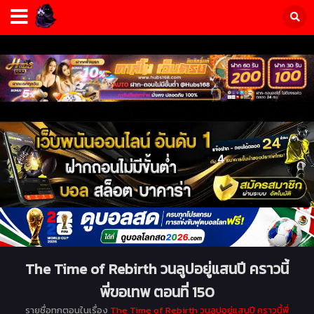
The Time of Rebirth วนลูปอยู่แสนปี คราวนี้
พี่ขอเทพ ตอนที่ 150
รายชื่อทุกตอนในเรื่อง
The Time of Rebirth วนลูปอยู่แสนปี คราวนี้พี่