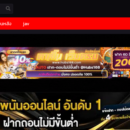
้อนหลัง
jav