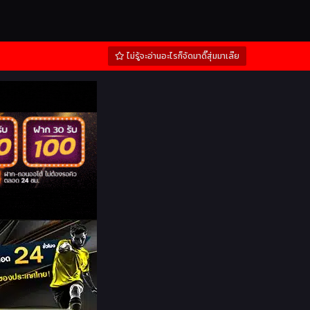
ไม่รู้จะอ่านอะไรก็จัดมาดิ๊สุ่มมาเล๊ย