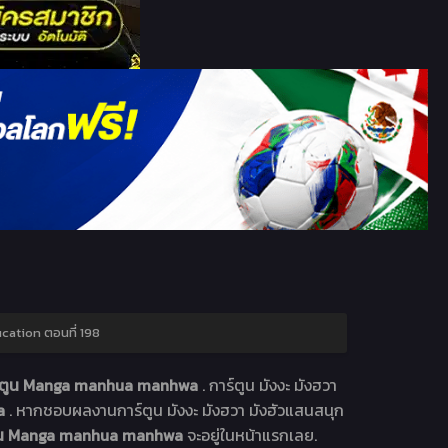
cation ตอนที่ 198
าร์ตูน Manga manhua manhwa
. การ์ตูน มังงะ มังฮวา
wa
. หากชอบผลงานการ์ตูน มังงะ มังฮวา มังฮัวแสนสนุก
์ตูน Manga manhua manhwa
จะอยู่ในหน้าแรกเลย.