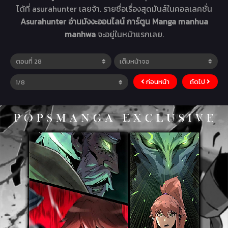
ได้ที่ asurahunter เลยจ้า. รายชื่อเรื่องสุดมันส์ในคอลเลคชั่น
Asurahunter อ่านมังงะออนไลน์ การ์ตูน Manga manhua
manhwa
จะอยู่ในหน้าแรกเลย.
ก่อนหน้า
ถัดไป