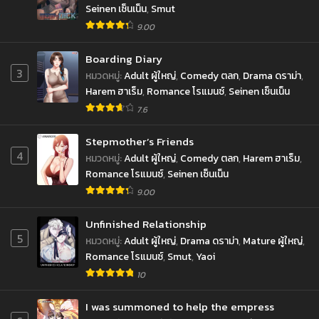
Seinen เซ็นเน็น
,
Smut
9.00
Boarding Diary
3
หมวดหมู่
:
Adult ผู้ใหญ่
,
Comedy ตลก
,
Drama ดราม่า
,
Harem ฮาเร็ม
,
Romance โรแมนซ์
,
Seinen เซ็นเน็น
7.6
Stepmother’s Friends
4
หมวดหมู่
:
Adult ผู้ใหญ่
,
Comedy ตลก
,
Harem ฮาเร็ม
,
Romance โรแมนซ์
,
Seinen เซ็นเน็น
9.00
Unfinished Relationship
5
หมวดหมู่
:
Adult ผู้ใหญ่
,
Drama ดราม่า
,
Mature ผู้ใหญ่
,
Romance โรแมนซ์
,
Smut
,
Yaoi
10
I was summoned to help the empress