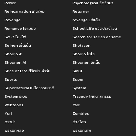
Power
Psychological จิตวิทยา
Reincarnation เกิดใหม่
Returner
Revenge
revenge แก้แค้น
Romance โรแมนซ์
School Life ชีวิตประจำวัน
Sci-fi ไซ-ไฟ
Search for series of same
Seinen เซ็นเน็น
Shotacon
Shoujo Ai
Shoujo โชโจ
Shounen Ai
Shounen โชเน็น
Slice of Life ชีวิตประจำวัน
Smut
Sports
Super
Supernatural เหนือธรรมชาติ
System
System ระบบ
Tragedy โศกนาฏกรรม
Webtoons
Yaoi
Yuri
Zombies
ดราม่า
ต่างโลก
พระเอกหล่อ
พระเอกเทพ