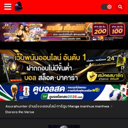
Asurahunter อ่านมังงะออนไลน์ การ์ตูน Manga manhua manhwa
›
Dororo Re:Verse