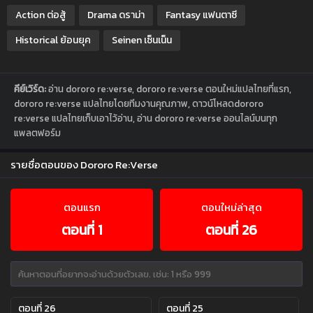
Action ต่อสู้
Drama ดราม่า
Fantasy แฟนตาซี
Historical ย้อนยุค
Seinen เซ็นเน็น
คีย์เวิร์ด:
อ่าน dororo re:verse, dororo re:verse ตอนใหม่แปลไทยที่แรก,
dororo re:verse แปลไทยโดยทีมงานคุณภาพ, ดาวน์โหลดdororo
re:verse แปลไทยเก็บเอาไว้อ่าน, อ่าน dororo re:verse ออนไลน์บนทุก
แพลตฟอร์ม
รายชื่อตอนของ Dororo Re:Verse
ตอนแรก
ตอนใหม่ล่าสุด
ตอนที่ 1
ตอนที่ 26
ตอนที่ 26
ตอนที่ 25