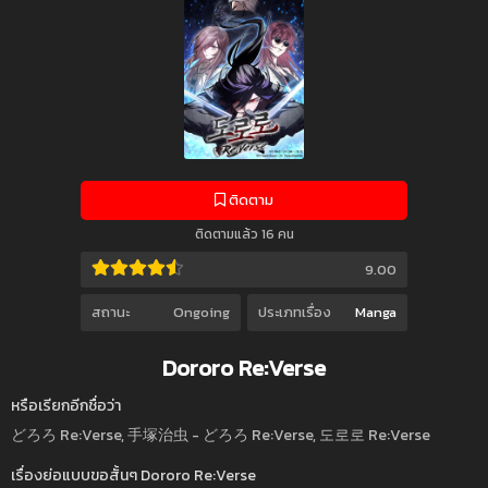
ติดตาม
ติดตามแล้ว 16 คน
9.00
สถานะ
Ongoing
ประเภทเรื่อง
Manga
Dororo Re:Verse
หรือเรียกอีกชื่อว่า
どろろ Re:Verse, 手塚治虫 - どろろ Re:Verse, 도로로 Re:Verse
เรื่องย่อแบบขอสั้นๆ Dororo Re:Verse