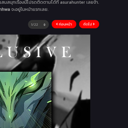
สนสนุกเรื่องนี้โปรดติดตามได้ที่ asurahunter เลยจ้า.
anhwa
จะอยู่ในหน้าแรกเลย.
ก่อนหน้า
ถัดไป