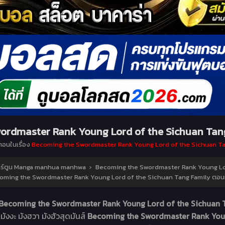
rdmaster Rank Young Lord of the Sichuan Tang
ตอนในเรื่อง
Becoming the Swordmaster Rank Young Lord of the Sichuan Ta
การ์ตูน Manga manhua manhwa
›
Becoming the Swordmaster Rank Young Lor
oming the Swordmaster Rank Young Lord of the Sichuan Tang Family ตอนที
Becoming the Swordmaster Rank Young Lord of the Sichuan T
 มังงะ มังฮวา มังฮัวสุดมันส์
Becoming the Swordmaster Rank Youn