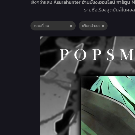
ยิ่งกว่าแสง
Asurahunter อ่านมังงะออนไลน์ การ์ต
รายชื่อเรื่องสุดมันส์ในคอ