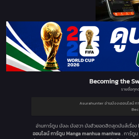
Becoming the Swo
รายชื่อทุก
Asurahunter อ่านมังงะออนไลน์ 
Bec
อ่านการ์ตูน มังงะ มังฮวา มังฮัวยอดฮิตสุดมันส์เรื่อง
ออนไลน์ การ์ตูน Manga manhua manhwa
. การ์ตูน