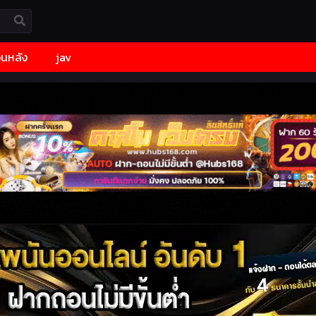
้อนหลัง
jav