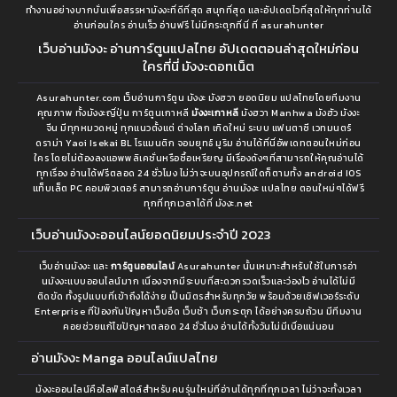
ตอนที่ 144
ตอนที่ 143
ทำงานอย่างบากบั่นเพื่อสรรหามังงะที่ดีที่สุด สนุกที่สุด และอัปเดตไวที่สุดให้ทุกท่านได้
กันยายน 10, 2022
กันยายน 10, 2022
อ่านก่อนใคร อ่านเร็ว อ่านฟรี ไม่มีกระตุกที่นี่ ที่ asurahunter
เว็บอ่านมังงะ อ่านการ์ตูนแปลไทย อัปเดตตอนล่าสุดใหม่ก่อน
ตอนที่ 142
ตอนที่ 141
ใครที่นี่ มังงะดอทเน็ต
กันยายน 10, 2022
กันยายน 10, 2022
Asurahunter.com เว็บอ่านการ์ตูน มังงะ มังฮวา ยอดนิยม แปลไทยโดยทีมงาน
คุณภาพ ทั้งมังงะญี่ปุ่น การ์ตูนเกาหลี
มังงะเกาหลี
มังฮวา Manhwa มังฮัว มังงะ
ตอนที่ 140
ตอนที่ 139
จีน มีทุกหมวดหมู่ ทุกแนวตั้งแต่ ต่างโลก เกิดใหม่ ระบบ แฟนตาซี เวทมนตร์
กันยายน 10, 2022
กันยายน 10, 2022
ดราม่า Yaoi Isekai BL โรแมนติก จอมยุทธ์ มูริม อ่านได้ที่นี่อัพเดทตอนใหม่ก่อน
ใคร โดยไม่ต้องลงแอพพลิเคชั่นหรือซื้อเหรียญ มีเรื่องดังๆที่สามารถให้คุณอ่านได้
ตอนที่ 138
ตอนที่ 137
ทุกเรื่อง อ่านได้ฟรีตลอด 24 ชั่วโมง ไม่ว่าจะบนอุปกรณ์ใดก็ตามทั้ง android IOS
แท็บเล็ต PC คอมพิวเตอร์ สามารถอ่านการ์ตูน อ่านมังงะ แปลไทย ตอนใหม่ๆได้ฟรี
กันยายน 10, 2022
กันยายน 10, 2022
ทุกที่ทุกเวลาได้ที่ มังงะ.net
ตอนที่ 136
ตอนที่ 135
เว็บอ่านมังงะออนไลน์ยอดนิยมประจำปี 2023
กันยายน 10, 2022
กันยายน 10, 2022
เว็บอ่านมังงะ และ
การ์ตูนออนไลน์
Asurahunter นั้นเหมาะสำหรับใช้ในการอ่า
นมังงะแบบออนไลน์มาก เนื่องจากมีระบบที่สะดวกรวดเร็วและว่องไว อ่านได้ไม่มี
ตอนที่ 134
ตอนที่ 133
ติดขัด ทั้งรูปแบบที่เข้าถึงได้ง่าย เป็นมิตรสำหรับทุกวัย พร้อมด้วยเซิฟเวอร์ระดับ
กันยายน 10, 2022
กันยายน 10, 2022
Enterprise ที่ป้องกันปัญหาเว็บอืด เว็บช้า เว็บกระตุก ได้อย่างครบถ้วน มีทีมงาน
คอยช่วยแก้ไขปัญหาตลอด 24 ชั่วโมง อ่านได้ทั้งวันไม่มีเบื่อแน่นอน
ตอนที่ 132
ตอนที่ 131
อ่านมังงะ Manga ออนไลน์แปลไทย
กันยายน 10, 2022
กันยายน 10, 2022
ม้งงะออนไลน์คือไลฟ์สไตล์สำหรับคนรุ่นใหม่ที่อ่านได้ทุกที่ทุกเวลา ไม่ว่าจะทั้งเวลา