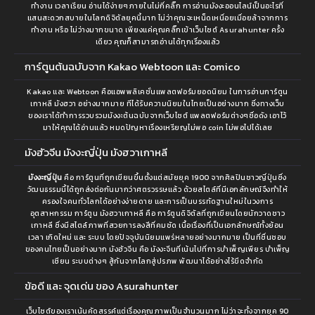
ตอนที่ 130
ตอนที่ 129
ทำงาน เวลาเรียน อ่านได้ง่ายๆภายในไม่กี่คลิ๊ก การอ่านมังงะออนไลน์เป็นอะไรที่
กันยายน 10, 2022
กันยายน 10, 2022
แสนสะดวกสบายในโลกดิจิตัลยุคนี้มาก ไม่ว่าคุณจะเหน็ดเหนื่อยเมื่อยล้าจากการ
ทำงาน หรือ ไม่ว่างมากขนาด เพียงแค่คุณคลิ๊กเข้าเว็บไซต์ Asurahunter ครั้ง
เดียว คุณก็สามารถอ่านได้ทุกเรื่องแล้ว
ตอนที่ 128
ตอนที่ 127
กันยายน 10, 2022
กันยายน 10, 2022
การ์ตูนต้นฉบับจาก Kakao Webtoon และ Comico
ตอนที่ 126
ตอนที่ 125
Kakao และ Webtoon คือแอพพลิเคชั่นแพลตฟอร์มยอดนิยม ในการอ่านการ์ตูน
กันยายน 10, 2022
กันยายน 10, 2022
เกาหลี มังฮวา อย่างมากมาย ทีได้รับความนิยมในไทยเป็นอย่างมาก ซึ่งทางเว็บ
ของเราได้ทำการรวบรวมมังงะต้นฉบับจากเว็บไซต์ แพลตฟอร์มต่างๆชื่อดัง เอาไว้
มาให้คุณได้อ่านแล้ว หมดปัญหาเรื่องเหรียญไม่พอ coin ไม่พอไปได้เลย
ตอนที่ 124
ตอนที่ 123
กันยายน 10, 2022
กันยายน 10, 2022
มังฮัวจีน มังงะญี่ปุ่น มังฮวาเกาหลี
ตอนที่ 122
ตอนที่ 121
มังงะญี่ปุ่น
คือ การ์ตูนที่ถูกเขียนขึ้นตั้งแต่สมัยยุค 1900 จากศิลปินชาวญี่ปุ่นซึ่ง
วัฒนธรรมนี้ได้ถูกส่งต่อกันมากว่าศตรวรรษแล้ว ด้วยสไตล์ที่มีเอกลักษณ์จึงทำให้
กันยายน 10, 2022
กันยายน 10, 2022
ครองใจคนทั่วโลกได้อย่างง่ายดาย และการเป็นบรรทัดฐานใหม่ในวงการ
อุตสาหกรรม การ์ตูน มังฮวาเกาหลี คือ การ์ตูนดิจิตัลที่ถูกเขียนโดยนักวาดชาว
ตอนที่ 120
ตอนที่ 119
เกาหลี ซึ่งมีสไตล์ภาพที่สวยการลงสีที่คมชัด เนื้อเรื่องที่เป็นเอกลักษณ์ทั้งย้อน
กันยายน 10, 2022
กันยายน 10, 2022
เวลา เกิดใหม่ และ ระบบ โดยปัจจุบันนิยมแพร่หลายอย่างมากมาย เป็นที่ชื่นชอบ
ของคนไทยเป็นอย่างมาก มังฮัวจีน คือ มังงะจีนที่เน้นไปที่การบำเพ็ญเพียร บำเพ็ญ
เซียน ระบบต่างๆ สู้กันจากโลกสู่ปรภพ พัฒนาได้อย่างไร้ขีดจำกัด
ตอนที่ 118
ตอนที่ 117
กันยายน 10, 2022
กันยายน 10, 2022
ข้อดี และ จุดเด่น ของ Asurahunter
ตอนที่ 116
ตอนที่ 115
เว็บไซต์ของเราเน้นคัดสรรค์แต่เรื่องคุณภาพเป็นจำนวนมาก ไม่ว่าจะทั้งจากยุค 90