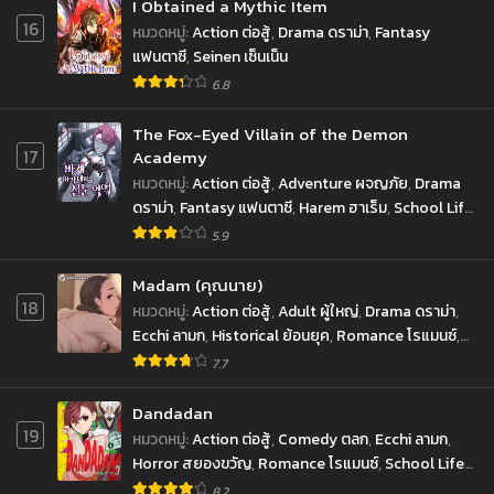
I Obtained a Mythic Item
16
หมวดหมู่
:
Action ต่อสู้
,
Drama ดราม่า
,
Fantasy
ตอนที่ 200
ตอนที่ 199
แฟนตาซี
,
Seinen เซ็นเน็น
กันยายน 10, 2022
กันยายน 10, 2022
6.8
ตอนที่ 198
ตอนที่ 197
กันยายน 10, 2022
The Fox-Eyed Villain of the Demon
กันยายน 10, 2022
17
Academy
ตอนที่ 196
ตอนที่ 195
หมวดหมู่
:
Action ต่อสู้
,
Adventure ผจญภัย
,
Drama
กันยายน 10, 2022
กันยายน 10, 2022
ดราม่า
,
Fantasy แฟนตาซี
,
Harem ฮาเร็ม
,
School Life
ชีวิตประจำวัน
,
Shounen โชเน็น
5.9
ตอนที่ 194
ตอนที่ 193
กันยายน 10, 2022
กันยายน 10, 2022
Madam (คุณนาย)
18
หมวดหมู่
:
Action ต่อสู้
,
Adult ผู้ใหญ่
,
Drama ดราม่า
,
ตอนที่ 192
ตอนที่ 191
Ecchi ลามก
,
Historical ย้อนยุค
,
Romance โรแมนซ์
,
กันยายน 10, 2022
กันยายน 10, 2022
Seinen เซ็นเน็น
7.7
ตอนที่ 190
ตอนที่ 189
กันยายน 10, 2022
กันยายน 10, 2022
Dandadan
19
หมวดหมู่
:
Action ต่อสู้
,
Comedy ตลก
,
Ecchi ลามก
,
ตอนที่ 188
ตอนที่ 187
Horror สยองขวัญ
,
Romance โรแมนซ์
,
School Life
กันยายน 10, 2022
กันยายน 10, 2022
ชีวิตประจำวัน
,
Sci-fi ไซ-ไฟ
,
Shounen โชเน็น
,
8.2