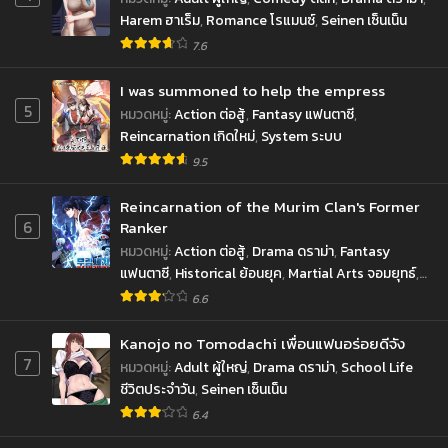
กันยายน 10, 2022
กันยายน 10, 2022
Harem ฮาเร็ม
,
Romance โรแมนซ์
,
Seinen เซ็นเน็น
7.6
ตอนที่ 251
ตอนที่ 250
กันยายน 10, 2022
กันยายน 10, 2022
I was summoned to help the empress
5
หมวดหมู่
:
Action ต่อสู้
,
Fantasy แฟนตาซี
,
ตอนที่ 249
ตอนที่ 248
Reincarnation เกิดใหม่
,
System ระบบ
กันยายน 10, 2022
กันยายน 10, 2022
9.5
ตอนที่ 247
ตอนที่ 246
กันยายน 10, 2022
กันยายน 10, 2022
Reincarnation of the Murim Clan's Former
6
Ranker
ตอนที่ 245
ตอนที่ 244
หมวดหมู่
:
Action ต่อสู้
,
Drama ดราม่า
,
Fantasy
กันยายน 10, 2022
กันยายน 10, 2022
แฟนตาซี
,
Historical ย้อนยุค
,
Martial Arts จอมยุทธ์
,
Shounen โชเน็น
6.6
ตอนที่ 243
ตอนที่ 242
กันยายน 10, 2022
กันยายน 10, 2022
Kanojo no Tomodachi เพื่อนแฟนอร่อยดีจัง
7
หมวดหมู่
:
Adult ผู้ใหญ่
,
Drama ดราม่า
,
School Life
ตอนที่ 241
ตอนที่ 240
ชีวิตประจำวัน
,
Seinen เซ็นเน็น
กันยายน 10, 2022
กันยายน 10, 2022
6.4
ตอนที่ 239
ตอนที่ 238