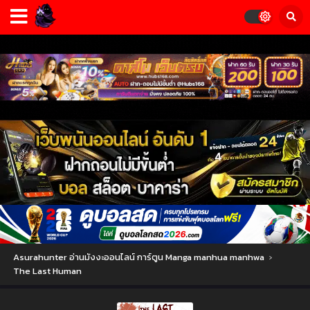
Asurahunter อ่านมังงะออนไลน์ การ์ตูน Manga manhua manhwa
›
The Last Human