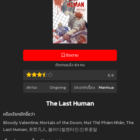
ติดตาม
ติดตามแล้ว 84 คน
6.9
สถานะ
Ongoing
ประเภทเรื่อง
Manhua
The Last Human
หรือเรียกอีกชื่อว่า
Bloody Valentine, Mortals of the Doom, Mạt Thế Phàm Nhân, The
Last Human, 末世凡人, 블러디발렌타인:인류종말