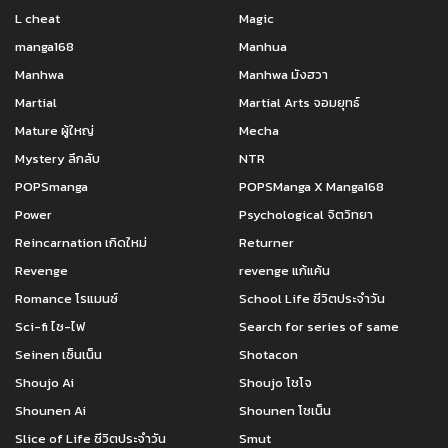
L cheat
Magic
ตอนที่ 172
ตอนที่ 171
กันยายน 10, 2022
กันยายน 10, 2022
manga168
Manhua
Manhwa
Manhwa มังฮวา
ตอนที่ 170
ตอนที่ 169
Martial
Martial Arts จอมยุทธ์
กันยายน 10, 2022
กันยายน 10, 2022
Mature ผู้ใหญ่
Mecha
ตอนที่ 168
ตอนที่ 167
Mystery ลึกลับ
NTR
กันยายน 10, 2022
กันยายน 10, 2022
POPSmanga
POPSManga X Manga168
ตอนที่ 166
ตอนที่ 165
Power
Psychological จิตวิทยา
กันยายน 10, 2022
กันยายน 10, 2022
Reincarnation เกิดใหม่
Returner
Revenge
revenge แก้แค้น
ตอนที่ 164
ตอนที่ 163
กันยายน 10, 2022
กันยายน 10, 2022
Romance โรแมนซ์
School Life ชีวิตประจำวัน
Sci-fi ไซ-ไฟ
Search for series of same
ตอนที่ 162
ตอนที่ 161
Seinen เซ็นเน็น
Shotacon
กันยายน 10, 2022
กันยายน 10, 2022
Shoujo Ai
Shoujo โชโจ
ตอนที่ 160
ตอนที่ 159
Shounen Ai
Shounen โชเน็น
กันยายน 10, 2022
กันยายน 10, 2022
Slice of Life ชีวิตประจำวัน
Smut