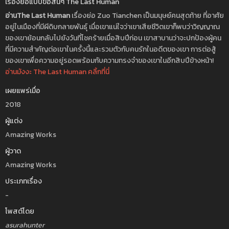
เรื่องย่อแบบขอสั้นๆ The Last Human
อ่านThe Last Human
เรื่องย่อ Zuo Tianchen เป็นมนุษย์คนสุดท้าย ที่อาศัย
อยู่ในเมืองที่มีผีดิบกลายพันธุ์ เมื่อเขาแน่ใจว่าเขาเสียชีวิตเขาก็พบว่าวิญญาณ
ของเขาย้อนกลับไปยังวันที่โชคร้ายเมื่อสิบปีก่อน เขาสาบานว่าจะปกป้องผู้คน
ที่มีความสำคัญต่อเขาในครั้งนี้และรวมตัวกับคนรักในอดีตของเขา การต่อสู้
ของเขาเพื่อความอยู่รอดพร้อมกับความทรงจำของเขาในอีกสิบปีข้างหน้า!
อ่านมังงะ The Last Human คลิ้กที่นี่
เผยแพร่เมื่อ
2018
ผู้แต่ง
Amazing Works
ผู้วาด
Amazing Works
ประเภทเรื่อง
-
โพสต์โดย
asurahunter