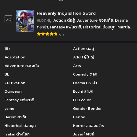
Supernatural เหนือธรรมชาติ
ตอนที่ 186
ตอนที่ 185
Heavenly Inquisition Sword
กันยายน 10, 2022
กันยายน 10, 2022
20
หมวดหมู่
:
Action ต่อสู้
,
Adventure ผจญภัย
,
Drama
ดราม่า
,
Fantasy แฟนตาซี
,
Historical ย้อนยุค
,
Martial
ตอนที่ 184
ตอนที่ 183
Arts จอมยุทธ์
,
Shounen โชเน็น
,
Supernatural เหนือ
กันยายน 10, 2022
กันยายน 10, 2022
9.9
ธรรมชาติ
ตอนที่ 182
ตอนที่ 181
18+
Action ต่อสู้
กันยายน 10, 2022
กันยายน 10, 2022
Adaptation
Adult ผู้ใหญ่
Adventure ผจญภัย
Arts
ตอนที่ 180
ตอนที่ 179
กันยายน 10, 2022
กันยายน 10, 2022
BL
Comedy ตลก
Cultivation
Drama ดราม่า
ตอนที่ 178
ตอนที่ 177
Dungeon
Ecchi ลามก
กันยายน 10, 2022
กันยายน 10, 2022
Fantasy แฟนตาซี
Full color
ตอนที่ 176
ตอนที่ 175
game
Gender Bender
กันยายน 10, 2022
กันยายน 10, 2022
Harem ฮาเร็ม
Hentai
ตอนที่ 174
ตอนที่ 173
Historical ย้อนยุค
Horror สยองขวัญ
กันยายน 10, 2022
กันยายน 10, 2022
Isekai ต่างโลก
Josei โจเซย์