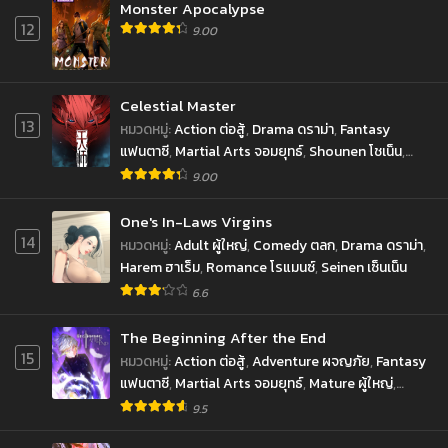
กันยายน 10, 2022
กันยายน 10, 2022
Monster Apocalypse
12
9.00
ตอนที่ 223
ตอนที่ 222
กันยายน 10, 2022
กันยายน 10, 2022
Celestial Master
ตอนที่ 221
ตอนที่ 220
13
กันยายน 10, 2022
กันยายน 10, 2022
หมวดหมู่
:
Action ต่อสู้
,
Drama ดราม่า
,
Fantasy
แฟนตาซี
,
Martial Arts จอมยุทธ์
,
Shounen โชเน็น
,
ตอนที่ 219
ตอนที่ 218
Supernatural เหนือธรรมชาติ
9.00
กันยายน 10, 2022
กันยายน 10, 2022
One's In-Laws Virgins
ตอนที่ 217
ตอนที่ 216
14
หมวดหมู่
:
Adult ผู้ใหญ่
,
Comedy ตลก
,
Drama ดราม่า
,
กันยายน 10, 2022
กันยายน 10, 2022
Harem ฮาเร็ม
,
Romance โรแมนซ์
,
Seinen เซ็นเน็น
ตอนที่ 215
6.6
ตอนที่ 214
กันยายน 10, 2022
กันยายน 10, 2022
The Beginning After the End
15
ตอนที่ 213
ตอนที่ 212
หมวดหมู่
:
Action ต่อสู้
,
Adventure ผจญภัย
,
Fantasy
กันยายน 10, 2022
กันยายน 10, 2022
แฟนตาซี
,
Martial Arts จอมยุทธ์
,
Mature ผู้ใหญ่
,
Reincarnation เกิดใหม่
,
Romance โรแมนซ์
,
School
9.5
ตอนที่ 211
ตอนที่ 201-210
Life ชีวิตประจำวัน
,
Supernatural เหนือธรรมชาติ
กันยายน 10, 2022
กันยายน 10, 2022