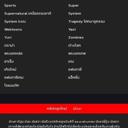
ตอนที่ 158
ตอนที่ 157
Sports
Super
กันยายน 10, 2022
กันยายน 10, 2022
Supernatural เหนือธรรมชาติ
System
System ระบบ
Tragedy โศกนาฏกรรม
ตอนที่ 156
ตอนที่ 155
กันยายน 10, 2022
กันยายน 10, 2022
Webtoons
Yaoi
Yuri
Zombies
ตอนที่ 154
ตอนที่ 153
ดราม่า
ต่างโลก
กันยายน 10, 2022
กันยายน 10, 2022
พระเอกหล่อ
พระเอกเทพ
ตอนที่ 152
ตอนที่ 151
ฮาเร็ม
เกม
กันยายน 10, 2022
กันยายน 10, 2022
เกิดใหม่
แฟนตาซี
ตอนที่ 150
ตอนที่ 149
แฟนตาซีเกม
แอ็คชั่น
กันยายน 10, 2022
กันยายน 10, 2022
โรแมนติก
ตอนที่ 148
ตอนที่ 147
กันยายน 10, 2022
กันยายน 10, 2022
คลิปหลุดใหม่
มังงะ
ตอนที่ 146
ตอนที่ 145
กันยายน 10, 2022
กันยายน 10, 2022
อ่านการ์ตูน มังงะ มังฮวา มังฮัว แปลไทยสุดมันส์ที่ asurahunter มังงะญี่ปุ่น มังฮวา
เกาหลีอัพเดตก่อนใครว่องไวทันใจ อ่านได้ฟรีๆไม่เสียตัง แปลและลงโดยทีมงานผู้ขยัน