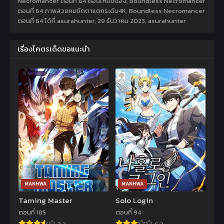
Necromancer ตอนที่ 64 ตอนใหม่ชนอิ้ง, Boundless Necromancer
ตอนที่ 64 ภาพสวยคมชัดตาแตกระดับ4K, Boundless Necromancer
ตอนที่ 64 ได้ที่ asurahunter,
29 ธันวาคม 2023
,
asurahunter
เรื่องโคตรเด็ดขอแนะนำ
MANHWA
MANHWA
Taming Master
Solo Login
ตอนที่ 185
ตอนที่ 94