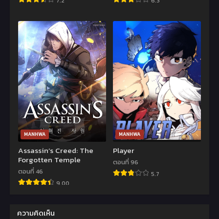
7.2
6.3
MANHWA
MANHWA
Assassin’s Creed: The
Player
Forgotten Temple
ตอนที่ 96
ตอนที่ 46
5.7
9.00
ความคิดเห็น