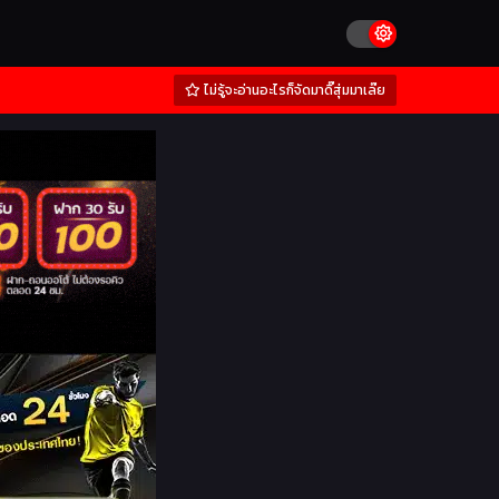
ไม่รู้จะอ่านอะไรก็จัดมาดิ๊สุ่มมาเล๊ย