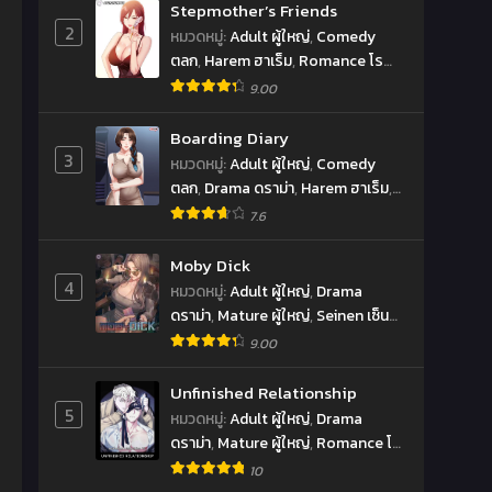
Stepmother’s Friends
2
หมวดหมู่
:
Adult ผู้ใหญ่
,
Comedy
ตลก
,
Harem ฮาเร็ม
,
Romance โร
แมนซ์
,
Seinen เซ็นเน็น
9.00
Boarding Diary
3
หมวดหมู่
:
Adult ผู้ใหญ่
,
Comedy
ตลก
,
Drama ดราม่า
,
Harem ฮาเร็ม
,
Romance โรแมนซ์
,
Seinen เซ็นเน็น
7.6
Moby Dick
4
หมวดหมู่
:
Adult ผู้ใหญ่
,
Drama
ดราม่า
,
Mature ผู้ใหญ่
,
Seinen เซ็น
เน็น
,
Smut
9.00
Unfinished Relationship
5
หมวดหมู่
:
Adult ผู้ใหญ่
,
Drama
ดราม่า
,
Mature ผู้ใหญ่
,
Romance โร
แมนซ์
,
Smut
,
Yaoi
10