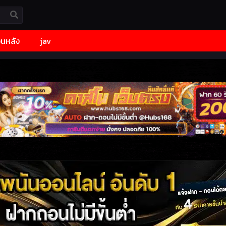
้อนหลัง
jav