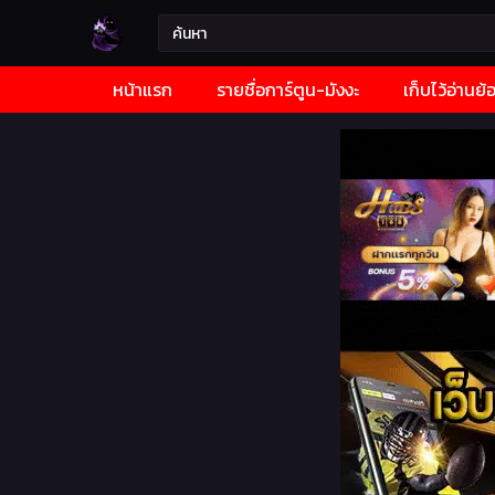
หน้าแรก
รายชื่อการ์ตูน-มังงะ
เก็บไว้อ่านย