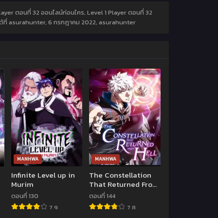
Player ตอนที่ 32 ออนไลน์ก่อนใคร, Level 1 Player ตอนที่ 32
ด้ที่ asurahunter,
6 กรกฎาคม 2022
,
asurahunter
MANHWA
MANHWA
Infinite Level up in
The Constellation
Murim
That Returned From
Hell
ตอนที่ 130
ตอนที่ 144
7.9
7.8