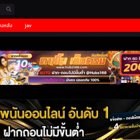
้อนหลัง
jav