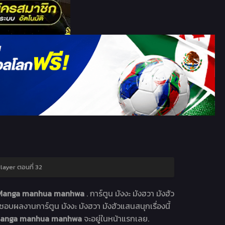
Player ตอนที่ 32
ูน Manga manhua manhwa
. การ์ตูน มังงะ มังฮวา มังฮัว
ชอบผลงานการ์ตูน มังงะ มังฮวา มังฮัวแสนสนุกเรื่องนี้
ูน Manga manhua manhwa
จะอยู่ในหน้าแรกเลย.