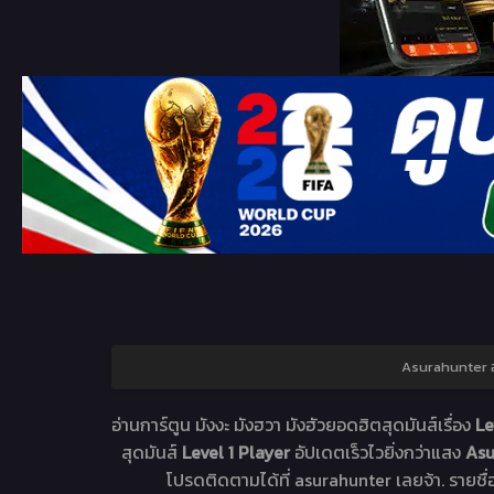
Asurahunter 
อ่านการ์ตูน มังงะ มังฮวา มังฮัวยอดฮิตสุดมันส์เรื่อง
Le
สุดมันส์
Level 1 Player
อัปเดตเร็วไวยิ่งกว่าแสง
Asu
โปรดติดตามได้ที่ asurahunter เลยจ้า. รายชื่