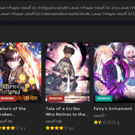
vel 1 Player ตอนที่ 32, การ์ตูนมังงะสุดฮิต Level 1 Player ตอนที่ 32, อ่าน Level 1 
, Level 1 Player ตอนที่ 32 ภาพสวยคมชัดตาแตกระดับ4K, Level 1 Player ตอนที่ 32 ไ
MANHWA
MANHWA
MANHUA
eturn of the
Tale of a Scribe
Fairy’s Armament
roken
Who Retires to the
ตอนที่ ?
onstellation
Countryside
อนที่ 115
ตอนที่ 146
3
8.1
8.1