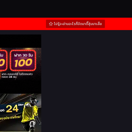
ไม่รู้จะอ่านอะไรก็จัดมาดิ๊สุ่มมาเล๊ย