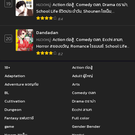
19
ตอนที่ 75
ตอนที่ 74
หมวดหมู่
:
Action ต่อสู้
,
Comedy ตลก
,
Drama ดราม่า
,
กันยายน 10, 2022
กันยายน 10, 2022
School Life ชีวิตประจำวัน
,
Shounen โชเน็น
,
Supernatural เหนือธรรมชาติ
8.4
ตอนที่ 73
ตอนที่ 72
กันยายน 10, 2022
กันยายน 10, 2022
Dandadan
20
หมวดหมู่
:
Action ต่อสู้
,
Comedy ตลก
,
Ecchi ลามก
,
ตอนที่ 71
ตอนที่ 70
Horror สยองขวัญ
,
Romance โรแมนซ์
,
School Life
กันยายน 10, 2022
กันยายน 10, 2022
ชีวิตประจำวัน
,
Sci-fi ไซ-ไฟ
,
Shounen โชเน็น
,
8.2
Supernatural เหนือธรรมชาติ
ตอนที่ 69
ตอนที่ 68
กันยายน 10, 2022
กันยายน 10, 2022
18+
Action ต่อสู้
Adaptation
Adult ผู้ใหญ่
ตอนที่ 67
ตอนที่ 66
Adventure ผจญภัย
Arts
กันยายน 10, 2022
กันยายน 10, 2022
BL
Comedy ตลก
ตอนที่ 65
ตอนที่ 64
Cultivation
Drama ดราม่า
กันยายน 10, 2022
กันยายน 10, 2022
Dungeon
Ecchi ลามก
ตอนที่ 63
ตอนที่ 62
Fantasy แฟนตาซี
Full color
กันยายน 10, 2022
กันยายน 10, 2022
game
Gender Bender
Harem ฮาเร็ม
Hentai