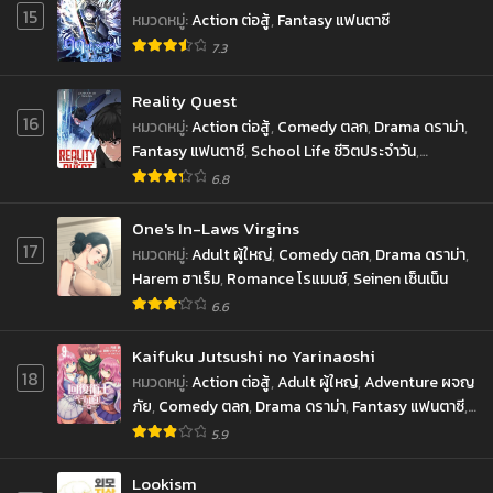
15
ตอนที่ 89
หมวดหมู่
:
Action ต่อสู้
ตอนที่ 88
,
Fantasy แฟนตาซี
กันยายน 10, 2022
กันยายน 10, 2022
7.3
ตอนที่ 87
ตอนที่ 86
Reality Quest
กันยายน 10, 2022
กันยายน 10, 2022
16
หมวดหมู่
:
Action ต่อสู้
,
Comedy ตลก
,
Drama ดราม่า
,
Fantasy แฟนตาซี
,
School Life ชีวิตประจำวัน
,
ตอนที่ 85
ตอนที่ 84
Shounen โชเน็น
6.8
กันยายน 10, 2022
กันยายน 10, 2022
One's In-Laws Virgins
ตอนที่ 83
ตอนที่ 82
17
กันยายน 10, 2022
กันยายน 10, 2022
หมวดหมู่
:
Adult ผู้ใหญ่
,
Comedy ตลก
,
Drama ดราม่า
,
Harem ฮาเร็ม
,
Romance โรแมนซ์
,
Seinen เซ็นเน็น
ตอนที่ 81
ตอนที่ 80
6.6
กันยายน 10, 2022
กันยายน 10, 2022
Kaifuku Jutsushi no Yarinaoshi
ตอนที่ 79
ตอนที่ 78
18
หมวดหมู่
:
Action ต่อสู้
,
Adult ผู้ใหญ่
,
Adventure ผจญ
กันยายน 10, 2022
กันยายน 10, 2022
ภัย
,
Comedy ตลก
,
Drama ดราม่า
,
Fantasy แฟนตาซี
,
Harem ฮาเร็ม
,
Mature ผู้ใหญ่
,
Seinen เซ็นเน็น
ตอนที่ 77
5.9
ตอนที่ 76
กันยายน 10, 2022
กันยายน 10, 2022
Lookism