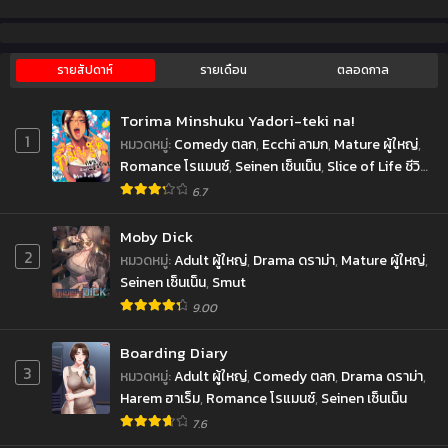
เมษายน 7, 2023
เมษายน 5, 2023
ตอนที่ 145
ตอนที่ 144
มีนาคม 25, 2023
มีนาคม 16, 2023
รายสัปดาห์
รายเดือน
ตลอดกาล
ตอนที่ 143
ตอนที่ 142
Torima Minshuku Yadori-teki na!
มีนาคม 9, 2023
มีนาคม 4, 2023
1
หมวดหมู่
:
Comedy ตลก
,
Ecchi ลามก
,
Mature ผู้ใหญ่
,
Romance โรแมนซ์
,
Seinen เซ็นเน็น
,
Slice of Life ชีวิต
ตอนที่ 141
ตอนที่ 140
ประจำวัน
6.7
กุมภาพันธ์ 6, 2023
กุมภาพันธ์ 4, 2023
ตอนที่ 139
Moby Dick
ตอนที่ 138
2
กุมภาพันธ์ 4, 2023
มกราคม 30, 2023
หมวดหมู่
:
Adult ผู้ใหญ่
,
Drama ดราม่า
,
Mature ผู้ใหญ่
,
Seinen เซ็นเน็น
,
Smut
ตอนที่ 137
ตอนที่ 136
9.00
มกราคม 13, 2023
มกราคม 12, 2023
Boarding Diary
ตอนที่ 135
ตอนที่ 134
3
หมวดหมู่
:
Adult ผู้ใหญ่
,
Comedy ตลก
,
Drama ดราม่า
,
มกราคม 9, 2023
ธันวาคม 12, 2022
Harem ฮาเร็ม
,
Romance โรแมนซ์
,
Seinen เซ็นเน็น
ตอนที่ 133
ตอนที่ 132
7.6
ธันวาคม 7, 2022
ธันวาคม 5, 2022