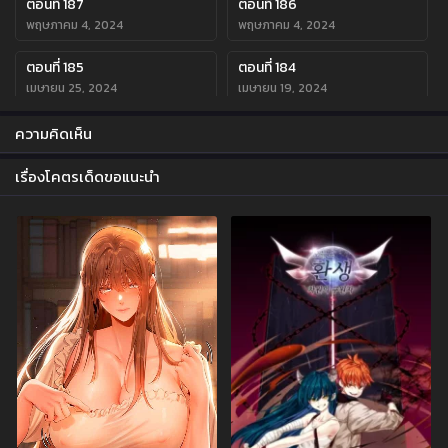
ตอนที่ 187
ตอนที่ 186
พฤษภาคม 4, 2024
พฤษภาคม 4, 2024
ตอนที่ 185
ตอนที่ 184
เมษายน 25, 2024
เมษายน 19, 2024
ตอนที่ 183
ตอนที่ 182
ความคิดเห็น
เมษายน 12, 2024
มีนาคม 28, 2024
เรื่องโคตรเด็ดขอแนะนำ
ตอนที่ 181
ตอนที่ 180
มีนาคม 22, 2024
มีนาคม 15, 2024
ตอนที่ 179
ตอนที่ 178
มีนาคม 13, 2024
กุมภาพันธ์ 10, 2024
ตอนที่ 177
ตอนที่ 176
มกราคม 25, 2024
มกราคม 10, 2024
ตอนที่ 175
ตอนที่ 173
มกราคม 4, 2024
ธันวาคม 20, 2023
ตอนที่ 172
ตอนที่ 171