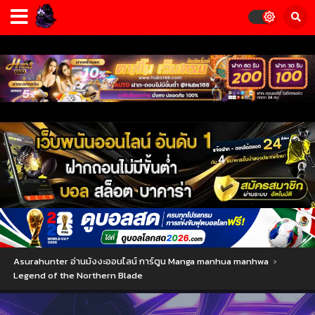
Asurahunter อ่านมังงะออนไลน์ การ์ตูน Manga manhua manhwa
›
Legend of the Northern Blade