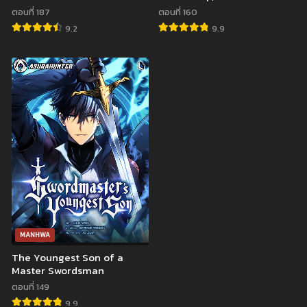
มิถุนายน 9, 2023
มิถุนายน 9, 2023
ตอนที่ 187
ตอนที่ 160
9.2
9.9
ตอนที่ 156
ตอนที่ 158
มิถุนายน 9, 2023
มิถุนายน 1, 2023
ตอนที่ 157
ตอนที่ 156
มิถุนายน 1, 2023
มิถุนายน 1, 2023
ตอนที่ 155
ตอนที่ 154
พฤษภาคม 10, 2023
พฤษภาคม 4, 2023
ตอนที่ 153
ตอนที่ 152
พฤษภาคม 4, 2023
พฤษภาคม 3, 2023
ตอนที่ 151
ตอนที่ 150
เมษายน 7, 2023
เมษายน 7, 2023
MANHWA
ตอนที่ 149
ตอนที่ 148
The Youngest Son of a
เมษายน 7, 2023
เมษายน 7, 2023
Master Swordsman
ตอนที่ 149
ตอนที่ 147
ตอนที่ 146
9.9