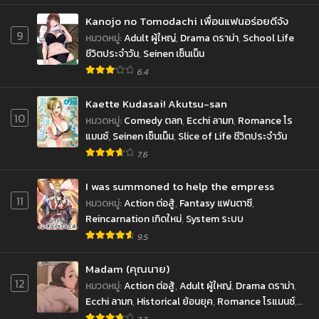
Kanojo no Tomodachi เพื่อนแฟนอร่อยดีจัง
ตอนที่ 13
ตอนที่ 12
9
หมวดหมู่
:
Adult ผู้ใหญ่
,
Drama ดราม่า
,
School Life
ตุลาคม 15, 2022
ตุลาคม 15, 2022
ชีวิตประจำวัน
,
Seinen เซ็นเน็น
ตอนที่ 11
ตอนที่ 10
6.4
ตุลาคม 15, 2022
ตุลาคม 15, 2022
Kaette Kudasai! Akutsu-san
ตอนที่ 9
ตอนที่ 8
10
หมวดหมู่
:
Comedy ตลก
,
Ecchi ลามก
,
Romance โร
ตุลาคม 15, 2022
ตุลาคม 15, 2022
แมนซ์
,
Seinen เซ็นเน็น
,
Slice of Life ชีวิตประจำวัน
7.6
ตอนที่ 7
ตอนที่ 6
ตุลาคม 15, 2022
ตุลาคม 15, 2022
I was summoned to help the empress
11
หมวดหมู่
:
Action ต่อสู้
,
Fantasy แฟนตาซี
,
ตอนที่ 5
ตอนที่ 4
Reincarnation เกิดใหม่
,
System ระบบ
ตุลาคม 15, 2022
ตุลาคม 15, 2022
9.5
ตอนที่ 3
ตอนที่ 2
ตุลาคม 15, 2022
ตุลาคม 15, 2022
Madam (คุณนาย)
12
หมวดหมู่
:
Action ต่อสู้
,
Adult ผู้ใหญ่
,
Drama ดราม่า
,
ตอนที่ 1
Ecchi ลามก
,
Historical ย้อนยุค
,
Romance โรแมนซ์
,
ตุลาคม 15, 2022
Seinen เซ็นเน็น