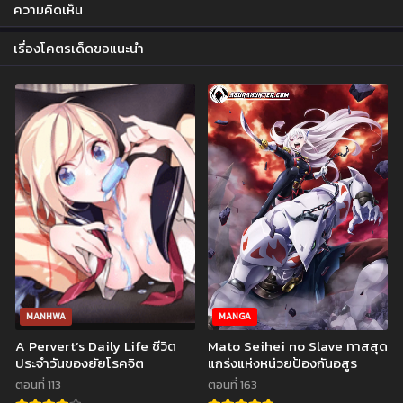
ตอนที่ 85
ตอนที่ 84
ความคิดเห็น
มกราคม 19, 2024
มกราคม 4, 2024
เรื่องโคตรเด็ดขอแนะนำ
ตอนที่ 83
ตอนที่ 82
ธันวาคม 9, 2023
พฤศจิกายน 22, 2023
ตอนที่ 81
ตอนที่ 80
พฤศจิกายน 12, 2023
พฤศจิกายน 3, 2023
ตอนที่ 79
ตอนที่ 78
ตุลาคม 23, 2023
ตุลาคม 10, 2023
ตอนที่ 77
ตอนที่ 76
กันยายน 28, 2023
กันยายน 12, 2023
ตอนที่ 75
ตอนที่ 74
กันยายน 5, 2023
กันยายน 2, 2023
MANHWA
MANGA
A Pervert’s Daily Life ชีวิต
Mato Seihei no Slave ทาสสุด
ตอนที่ 73
ตอนที่ 72
ประจำวันของยัยโรคจิต
แกร่งแห่งหน่วยป้องกันอสูร
สิงหาคม 24, 2023
สิงหาคม 18, 2023
ตอนที่ 113
ตอนที่ 163