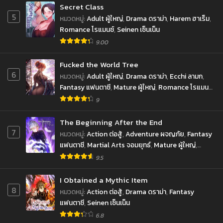
มกราคม 8, 2023
มกราคม 4, 2023
Secret Class
5
หมวดหมู่
:
Adult ผู้ใหญ่
,
Drama ดราม่า
,
Harem ฮาเร็ม
,
ตอนที่ 27
ตอนที่ 26
Romance โรแมนซ์
,
Seinen เซ็นเน็น
ธันวาคม 17, 2022
ธันวาคม 17, 2022
9.00
ตอนที่ 25
ตอนที่ 24
ธันวาคม 5, 2022
พฤศจิกายน 25, 2022
Fucked the World Tree
6
หมวดหมู่
:
Adult ผู้ใหญ่
,
Drama ดราม่า
,
Ecchi ลามก
,
ตอนที่ 23
ตอนที่ 22
Fantasy แฟนตาซี
,
Mature ผู้ใหญ่
,
Romance โรแมนซ์
,
พฤศจิกายน 25, 2022
พฤศจิกายน 19, 2022
Seinen เซ็นเน็น
,
Smut
9
ตอนที่ 21
ตอนที่ 20
The Beginning After the End
พฤศจิกายน 19, 2022
พฤศจิกายน 6, 2022
7
หมวดหมู่
:
Action ต่อสู้
,
Adventure ผจญภัย
,
Fantasy
แฟนตาซี
,
Martial Arts จอมยุทธ์
,
Mature ผู้ใหญ่
,
ตอนที่ 19
ตอนที่ 18
Reincarnation เกิดใหม่
,
Romance โรแมนซ์
,
School
ตุลาคม 25, 2022
ตุลาคม 16, 2022
9.5
Life ชีวิตประจำวัน
,
Supernatural เหนือธรรมชาติ
ตอนที่ 17
ตอนที่ 16
I Obtained a Mythic Item
ตุลาคม 15, 2022
ตุลาคม 15, 2022
8
หมวดหมู่
:
Action ต่อสู้
,
Drama ดราม่า
,
Fantasy
แฟนตาซี
,
Seinen เซ็นเน็น
ตอนที่ 15
ตอนที่ 14
6.8
ตุลาคม 15, 2022
ตุลาคม 15, 2022