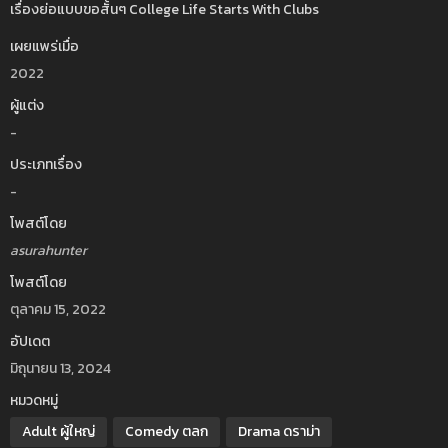
เรื่องย่อแบบขอสั้นๆ College Life Starts With Clubs
เผยแพร่เมื่อ
2022
ผู้แต่ง
-
ประเภทเรื่อง
-
โพสต์โดย
asurahunter
โพสต์โดย
ตุลาคม 15, 2022
อัปเดต
มิถุนายน 13, 2024
หมวดหมู่
Adult ผู้ใหญ่
Comedy ตลก
Drama ดราม่า