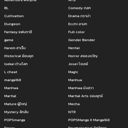
BL
Comedy ตลก
Cultivation
Drama ดราม่า
Dungeon
Ecchi ลามก
Fantasy แฟนตาซี
Full color
game
Gender Bender
Harem ฮาเร็ม
Hentai
Historical ย้อนยุค
Horror สยองขวัญ
Isekai ต่างโลก
Josei โจเซย์
L cheat
Magic
manga168
Manhua
Manhwa
Manhwa มังฮวา
Martial
Martial Arts จอมยุทธ์
Mature ผู้ใหญ่
Mecha
Mystery ลึกลับ
NTR
POPSmanga
POPSManga X Manga168
Power
Psychological จิตวิทยา