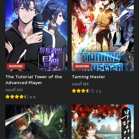
กรกฎาคม 2, 2025
พฤษภาคม 19, 2025
ตอนที่ 102
ตอนที่ 101
พฤษภาคม 13, 2025
พฤษภาคม 6, 2025
ตอนที่ 100
ตอนที่ 98
เมษายน 27, 2025
เมษายน 24, 2025
ตอนที่ 99
ตอนที่ 97
เมษายน 24, 2025
มีนาคม 31, 2025
MANHWA
MANHWA
The Tutorial Tower of the
Taming Master
ตอนที่ 96
ตอนที่ 95
Advanced Player
มีนาคม 24, 2025
มีนาคม 24, 2025
ตอนที่ 185
ตอนที่ 201
7.2
ตอนที่ 94
ตอนที่ 93
8.9
มีนาคม 24, 2025
มีนาคม 24, 2025
ตอนที่ 92
ตอนที่ 48
มีนาคม 1, 2025
พฤษภาคม 28, 2024
ตอนที่ 47
ตอนที่ 46