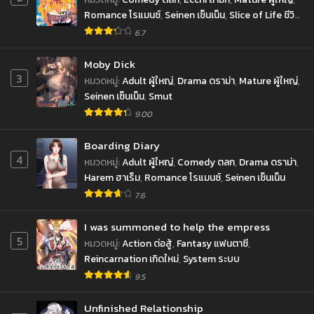
Romance โรแมนซ์
,
Seinen เซ็นเน็น
,
Slice of Life ชีวิต
ตอนที่ 17
ตอนที่ 16
ประจำวัน
6.7
สิงหาคม 8, 2023
สิงหาคม 8, 2023
Moby Dick
ตอนที่ 15
ตอนที่ 14
3
หมวดหมู่
:
Adult ผู้ใหญ่
,
Drama ดราม่า
,
Mature ผู้ใหญ่
,
สิงหาคม 8, 2023
สิงหาคม 8, 2023
Seinen เซ็นเน็น
,
Smut
ตอนที่ 13
ตอนที่ 12
9.00
สิงหาคม 8, 2023
สิงหาคม 8, 2023
Boarding Diary
ตอนที่ 11
ตอนที่ 10
4
หมวดหมู่
:
Adult ผู้ใหญ่
,
Comedy ตลก
,
Drama ดราม่า
,
สิงหาคม 8, 2023
สิงหาคม 8, 2023
Harem ฮาเร็ม
,
Romance โรแมนซ์
,
Seinen เซ็นเน็น
7.6
ตอนที่ 9
ตอนที่ 8
สิงหาคม 8, 2023
สิงหาคม 8, 2023
I was summoned to help the empress
5
หมวดหมู่
:
Action ต่อสู้
,
Fantasy แฟนตาซี
,
ตอนที่ 7
ตอนที่ 6
Reincarnation เกิดใหม่
,
System ระบบ
เมษายน 17, 2023
เมษายน 12, 2023
9.5
ตอนที่ 5
ตอนที่ 3
เมษายน 12, 2023
มีนาคม 17, 2023
Unfinished Relationship