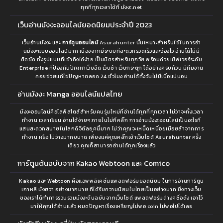
ทุกที่ทุกเวลาได้ที่ มังงะ.net
เว็บอ่านมังงะออนไลน์ยอดนิยมประจำปี 2023
เว็บอ่านมังงะ และ
การ์ตูนออนไลน์
Asurahunter นั้นเหมาะสำหรับใช้ในการอ่า
นมังงะแบบออนไลน์มาก เนื่องจากมีระบบที่สะดวกรวดเร็วและว่องไว อ่านได้ไม่มี
ติดขัด ทั้งรูปแบบที่เข้าถึงได้ง่าย เป็นมิตรสำหรับทุกวัย พร้อมด้วยเซิฟเวอร์ระดับ
Enterprise ที่ป้องกันปัญหาเว็บอืด เว็บช้า เว็บกระตุก ได้อย่างครบถ้วน มีทีมงาน
คอยช่วยแก้ไขปัญหาตลอด 24 ชั่วโมง อ่านได้ทั้งวันไม่มีเบื่อแน่นอน
อ่านมังงะ Manga ออนไลน์แปลไทย
ม้งงะออนไลน์คือไลฟ์สไตล์สำหรับคนรุ่นใหม่ที่อ่านได้ทุกที่ทุกเวลา ไม่ว่าจะทั้งเวลา
ทำงาน เวลาเรียน อ่านได้ง่ายๆภายในไม่กี่คลิ๊ก การอ่านมังงะออนไลน์เป็นอะไรที่
แสนสะดวกสบายในโลกดิจิตัลยุคนี้มาก ไม่ว่าคุณจะเหน็ดเหนื่อยเมื่อยล้าจากการ
ทำงาน หรือ ไม่ว่างมากขนาด เพียงแค่คุณคลิ๊กเข้าเว็บไซต์ Asurahunter ครั้ง
เดียว คุณก็สามารถอ่านได้ทุกเรื่องแล้ว
การ์ตูนต้นฉบับจาก Kakao Webtoon และ Comico
Kakao และ Webtoon คือแอพพลิเคชั่นแพลตฟอร์มยอดนิยม ในการอ่านการ์ตูน
เกาหลี มังฮวา อย่างมากมาย ทีได้รับความนิยมในไทยเป็นอย่างมาก ซึ่งทางเว็บ
ของเราได้ทำการรวบรวมมังงะต้นฉบับจากเว็บไซต์ แพลตฟอร์มต่างๆชื่อดัง เอาไว้
มาให้คุณได้อ่านแล้ว หมดปัญหาเรื่องเหรียญไม่พอ coin ไม่พอไปได้เลย