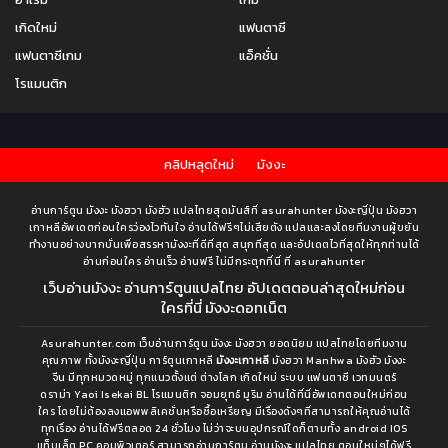
เกิดใหม่
แฟนตาซี
แฟนตาซีเกม
แอ็คชั่น
โรแมนติก
คลิปหลุดใหม่
มังงะ
อ่านการ์ตูน มังงะ มังฮวา มังฮัว แปลไทยสุดมันส์ที่ asurahunter มังงะญี่ปุ่น มังฮวา
เกาหลีอัพเดตก่อนใครว่องไวทันใจ อ่านได้ฟรีๆไม่เสียตัง แปลและลงโดยทีมงานผู้ขยัน
ทำงานอย่างบากบั่นเพื่อสรรหามังงะที่ดีที่สุด สนุกที่สุด และอัปเดตไวที่สุดให้ทุกท่านได้
อ่านก่อนใคร อ่านเร็ว อ่านฟรี ไม่มีกระตุกที่นี่ ที่ asurahunter
เว็บอ่านมังงะ อ่านการ์ตูนแปลไทย อัปเดตตอนล่าสุดใหม่ก่อน
ใครที่นี่ มังงะดอทเน็ต
Asurahunter.com เว็บอ่านการ์ตูน มังงะ มังฮวา ยอดนิยม แปลไทยโดยทีมงาน
คุณภาพ ทั้งมังงะญี่ปุ่น การ์ตูนเกาหลี
มังงะเกาหลี
มังฮวา Manhwa มังฮัว มังงะ
จีน มีทุกหมวดหมู่ ทุกแนวตั้งแต่ ต่างโลก เกิดใหม่ ระบบ แฟนตาซี เวทมนตร์
ดราม่า Yaoi Isekai BL โรแมนติก จอมยุทธ์ มูริม อ่านได้ที่นี่อัพเดทตอนใหม่ก่อน
ใคร โดยไม่ต้องลงแอพพลิเคชั่นหรือซื้อเหรียญ มีเรื่องดังๆที่สามารถให้คุณอ่านได้
ทุกเรื่อง อ่านได้ฟรีตลอด 24 ชั่วโมง ไม่ว่าจะบนอุปกรณ์ใดก็ตามทั้ง android IOS
แท็บเล็ต PC คอมพิวเตอร์ สามารถอ่านการ์ตูน อ่านมังงะ แปลไทย ตอนใหม่ๆได้ฟรี