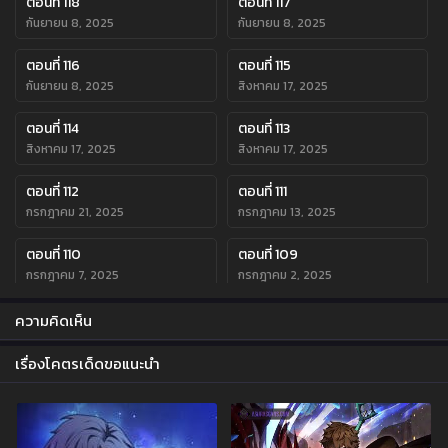
ตอนที่ 118
ตอนที่ 117
กันยายน 8, 2025
กันยายน 8, 2025
ตอนที่ 116
ตอนที่ 115
กันยายน 8, 2025
สิงหาคม 17, 2025
ตอนที่ 114
ตอนที่ 113
สิงหาคม 17, 2025
สิงหาคม 17, 2025
ตอนที่ 112
ตอนที่ 111
กรกฎาคม 21, 2025
กรกฎาคม 13, 2025
ตอนที่ 110
ตอนที่ 109
กรกฎาคม 7, 2025
กรกฎาคม 2, 2025
ตอนที่ 108
ตอนที่ 107
ความคิดเห็น
กรกฎาคม 2, 2025
กรกฎาคม 2, 2025
เรื่องโคตรเด็ดขอแนะนำ
ตอนที่ 106
ตอนที่ 105
กรกฎาคม 2, 2025
กรกฎาคม 2, 2025
ตอนที่ 104
ตอนที่ 103