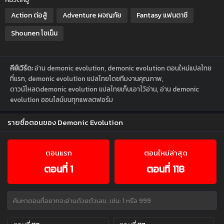
Action ต่อสู้
Adventure ผจญภัย
Fantasy แฟนตาซี
Shounen โชเน็น
คีย์เวิร์ด:
อ่าน demonic evolution, demonic evolution ตอนใหม่แปลไทย
ที่แรก, demonic evolution แปลไทยโดยทีมงานคุณภาพ,
ดาวน์โหลดdemonic evolution แปลไทยเก็บเอาไว้อ่าน, อ่าน demonic
evolution ออนไลน์บนทุกแพลตฟอร์ม
รายชื่อตอนของ Demonic Evolution
ตอนแรก
ตอนใหม่ล่าสุด
ตอนที่ 1
ตอนที่ 118