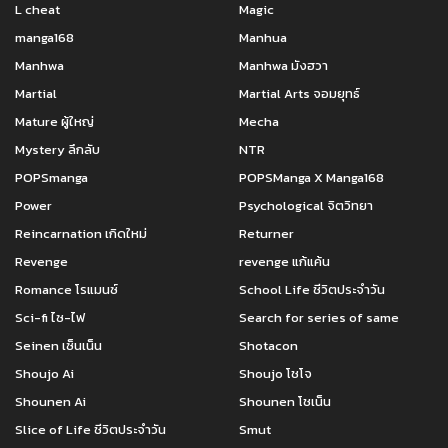
L cheat
Magic
manga168
Manhua
Manhwa
Manhwa มังฮวา
Martial
Martial Arts จอมยุทธ์
Mature ผู้ใหญ่
Mecha
Mystery ลึกลับ
NTR
POPSmanga
POPSManga X Manga168
Power
Psychological จิตวิทยา
Reincarnation เกิดใหม่
Returner
Revenge
revenge แก้แค้น
Romance โรแมนซ์
School Life ชีวิตประจำวัน
Sci-fi ไซ-ไฟ
Search for series of same
Seinen เซ็นเน็น
Shotacon
Shoujo Ai
Shoujo โชโจ
Shounen Ai
Shounen โชเน็น
Slice of Life ชีวิตประจำวัน
Smut