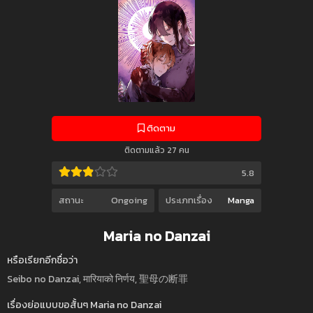
ติดตาม
ติดตามแล้ว 27 คน
5.8
สถานะ
Ongoing
ประเภทเรื่อง
Manga
Maria no Danzai
หรือเรียกอีกชื่อว่า
Seibo no Danzai, मारियाको निर्णय, 聖母の断罪
เรื่องย่อแบบขอสั้นๆ Maria no Danzai