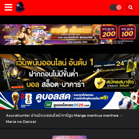
Asurahunter อ่านมังงะออนไลน์ การ์ตูน Manga manhua manhwa
›
Maria no Danzai