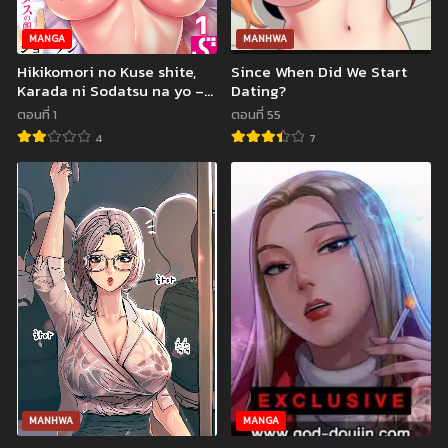
ตอนที่ 7
ตอนที่ 6
มกราคม 15, 2023
มกราคม 15, 2023
MANGA
MANHWA
Hikikomori no Kuse shite,
Since When Did We Start
ตอนที่ 5
ตอนที่ 4
Karada ni Sodatsu na yo –
Dating?
มกราคม 15, 2023
มกราคม 15, 2023
Ore Shika Shiranai
ตอนที่ 1
ตอนที่ 55
Osananajimi no Mesu no
ตอนที่ 3
ตอนที่ 2
4
7
Kao
มกราคม 15, 2023
มกราคม 15, 2023
ตอนที่ 1
มกราคม 15, 2023
MANHWA
MANGA