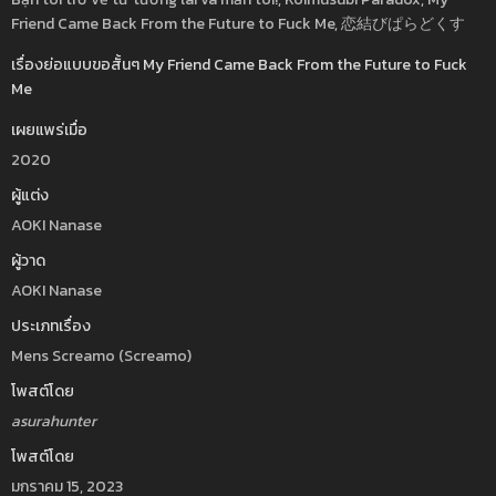
Friend Came Back From the Future to Fuck Me, 恋結びぱらどくす
เรื่องย่อแบบขอสั้นๆ My Friend Came Back From the Future to Fuck
Me
เผยแพร่เมื่อ
2020
ผู้แต่ง
AOKI Nanase
ผู้วาด
AOKI Nanase
ประเภทเรื่อง
Mens Screamo (Screamo)
โพสต์โดย
asurahunter
โพสต์โดย
มกราคม 15, 2023