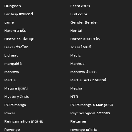
Dungeon
Ecchi ลามก
ตอนที่ 84
ตอนที่ 83
เมษายน 7, 2022
เมษายน 7, 2022
Fantasy แฟนตาซี
Full color
game
Gender Bender
ตอนที่ 82
ตอนที่ 81
Harem ฮาเร็ม
Hentai
เมษายน 7, 2022
เมษายน 7, 2022
Historical ย้อนยุค
Horror สยองขวัญ
ตอนที่ 80
ตอนที่ 79
Isekai ต่างโลก
Josei โจเซย์
เมษายน 7, 2022
เมษายน 7, 2022
L cheat
Magic
ตอนที่ 78
ตอนที่ 77
manga168
Manhua
เมษายน 7, 2022
เมษายน 7, 2022
Manhwa
Manhwa มังฮวา
Martial
Martial Arts จอมยุทธ์
ตอนที่ 76
ตอนที่ 75
เมษายน 7, 2022
เมษายน 7, 2022
Mature ผู้ใหญ่
Mecha
Mystery ลึกลับ
NTR
ตอนที่ 74
ตอนที่ 73
POPSmanga
POPSManga X Manga168
เมษายน 7, 2022
เมษายน 7, 2022
Power
Psychological จิตวิทยา
ตอนที่ 72
ตอนที่ 71
Reincarnation เกิดใหม่
Returner
เมษายน 7, 2022
เมษายน 7, 2022
Revenge
revenge แก้แค้น