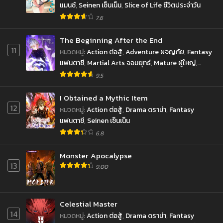
สิงหาคม 31, 2022
สิงหาคม 19, 2022
แมนซ์
,
Seinen เซ็นเน็น
,
Slice of Life ชีวิตประจำวัน
7.6
ตอนที่ 126
ตอนที่ 125
สิงหาคม 17, 2022
สิงหาคม 16, 2022
The Beginning After the End
11
หมวดหมู่
:
Action ต่อสู้
,
Adventure ผจญภัย
,
Fantasy
ตอนที่ 124
ตอนที่ 123
แฟนตาซี
,
Martial Arts จอมยุทธ์
,
Mature ผู้ใหญ่
,
สิงหาคม 11, 2022
สิงหาคม 11, 2022
Reincarnation เกิดใหม่
,
Romance โรแมนซ์
,
School
9.5
ตอนที่ 122
Life ชีวิตประจำวัน
,
Supernatural เหนือธรรมชาติ
ตอนที่ 121
สิงหาคม 9, 2022
สิงหาคม 9, 2022
I Obtained a Mythic Item
12
หมวดหมู่
:
Action ต่อสู้
,
Drama ดราม่า
,
Fantasy
ตอนที่ 120
ตอนที่ 119
แฟนตาซี
,
Seinen เซ็นเน็น
สิงหาคม 9, 2022
สิงหาคม 7, 2022
6.8
ตอนที่ 118
ตอนที่ 117
Monster Apocalypse
สิงหาคม 7, 2022
สิงหาคม 1, 2022
13
9.00
ตอนที่ 116
ตอนที่ 115
สิงหาคม 1, 2022
สิงหาคม 1, 2022
Celestial Master
ตอนที่ 114
ตอนที่ 113
14
หมวดหมู่
:
Action ต่อสู้
,
Drama ดราม่า
,
Fantasy
สิงหาคม 1, 2022
กรกฎาคม 31, 2022