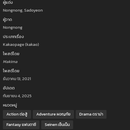
ผู้แต่ง
Nongnong, Sadoyeon
ผู้วาด
Nongnong
ประเภทเรื่อง
Kakaopage (kakao)
โพสต์โดย
Makima
โพสต์โดย
ธันวาคม 13, 2021
อัปเดต
กันยายน 4, 2025
หมวดหมู่
Action ต่อสู้
Adventure ผจญภัย
Drama ดราม่า
Fantasy แฟนตาซี
Seinen เซ็นเน็น