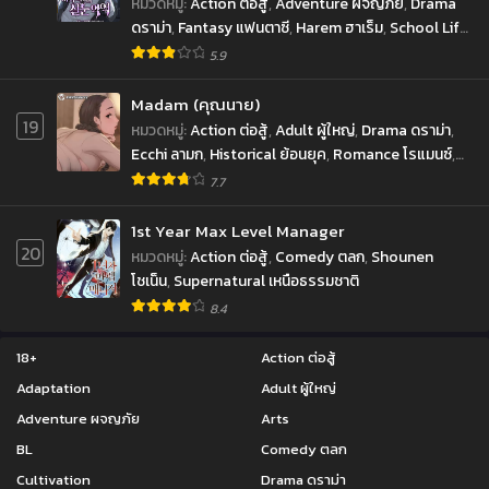
หมวดหมู่
:
Action ต่อสู้
,
Adventure ผจญภัย
,
Drama
ดราม่า
,
Fantasy แฟนตาซี
,
Harem ฮาเร็ม
,
School Life
ตอนที่ 98
ตอนที่ 97
ชีวิตประจำวัน
,
Shounen โชเน็น
เมษายน 7, 2022
5.9
เมษายน 7, 2022
ตอนที่ 96
ตอนที่ 95
Madam (คุณนาย)
19
เมษายน 7, 2022
เมษายน 7, 2022
หมวดหมู่
:
Action ต่อสู้
,
Adult ผู้ใหญ่
,
Drama ดราม่า
,
Ecchi ลามก
,
Historical ย้อนยุค
,
Romance โรแมนซ์
,
ตอนที่ 94
ตอนที่ 93
Seinen เซ็นเน็น
7.7
เมษายน 7, 2022
เมษายน 7, 2022
1st Year Max Level Manager
ตอนที่ 92
ตอนที่ 91
20
หมวดหมู่
:
Action ต่อสู้
,
Comedy ตลก
,
Shounen
เมษายน 7, 2022
เมษายน 7, 2022
โชเน็น
,
Supernatural เหนือธรรมชาติ
ตอนที่ 90
ตอนที่ 89
8.4
เมษายน 7, 2022
เมษายน 7, 2022
18+
Action ต่อสู้
ตอนที่ 88
ตอนที่ 87
Adaptation
Adult ผู้ใหญ่
เมษายน 7, 2022
เมษายน 7, 2022
Adventure ผจญภัย
Arts
ตอนที่ 86
ตอนที่ 85
BL
Comedy ตลก
เมษายน 7, 2022
เมษายน 7, 2022
Cultivation
Drama ดราม่า