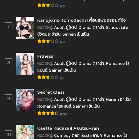
ธันวาคม 18, 2022
ธันวาคม 10, 2022
Shounen โชเน็น
6.6
ตอนที่ 140
ตอนที่ 139
Kanojo no Tomodachi เพื่อนแฟนอร่อยดีจัง
ธันวาคม 3, 2022
พฤศจิกายน 27, 2022
7
หมวดหมู่
:
Adult ผู้ใหญ่
,
Drama ดราม่า
,
School Life
ชีวิตประจำวัน
,
Seinen เซ็นเน็น
ตอนที่ 138
ตอนที่ 137
ตุลาคม 22, 2022
ตุลาคม 19, 2022
6.4
ตอนที่ 136
ตอนที่ 135
Fitness
ตุลาคม 13, 2022
ตุลาคม 11, 2022
8
หมวดหมู่
:
Adult ผู้ใหญ่
,
Drama ดราม่า
,
Romance โร
แมนซ์
,
Seinen เซ็นเน็น
ตอนที่ 134
ตอนที่ 133
5.6
ตุลาคม 10, 2022
กันยายน 15, 2022
Secret Class
ตอนที่ 132
ตอนที่ 131
9
หมวดหมู่
:
Adult ผู้ใหญ่
,
Drama ดราม่า
,
Harem ฮาเร็ม
,
กันยายน 14, 2022
กันยายน 12, 2022
Romance โรแมนซ์
,
Seinen เซ็นเน็น
ตอนที่ 130
ตอนที่ 129
9.00
สิงหาคม 31, 2022
สิงหาคม 31, 2022
Kaette Kudasai! Akutsu-san
ตอนที่ 128
ตอนที่ 127
10
หมวดหมู่
:
Comedy ตลก
,
Ecchi ลามก
,
Romance โร