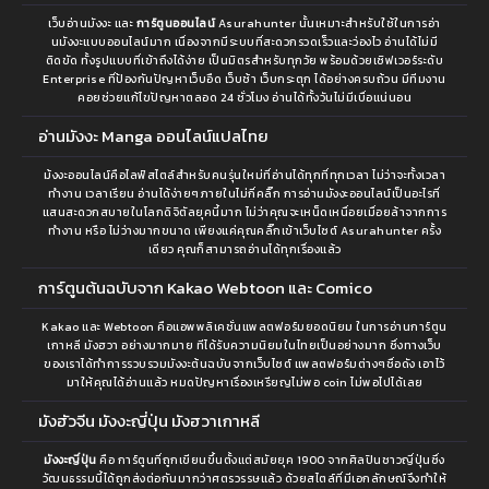
ตอนที่ 42
ตอนที่ 41
เมษายน 7, 2022
เว็บอ่านมังงะ และ
การ์ตูนออนไลน์
Asurahunter นั้นเหมาะสำหรับใช้ในการอ่า
เมษายน 7, 2022
นมังงะแบบออนไลน์มาก เนื่องจากมีระบบที่สะดวกรวดเร็วและว่องไว อ่านได้ไม่มี
ติดขัด ทั้งรูปแบบที่เข้าถึงได้ง่าย เป็นมิตรสำหรับทุกวัย พร้อมด้วยเซิฟเวอร์ระดับ
ตอนที่ 40
ตอนที่ 39
Enterprise ที่ป้องกันปัญหาเว็บอืด เว็บช้า เว็บกระตุก ได้อย่างครบถ้วน มีทีมงาน
เมษายน 7, 2022
เมษายน 7, 2022
คอยช่วยแก้ไขปัญหาตลอด 24 ชั่วโมง อ่านได้ทั้งวันไม่มีเบื่อแน่นอน
อ่านมังงะ Manga ออนไลน์แปลไทย
ตอนที่ 38
ตอนที่ 37
เมษายน 7, 2022
เมษายน 7, 2022
ม้งงะออนไลน์คือไลฟ์สไตล์สำหรับคนรุ่นใหม่ที่อ่านได้ทุกที่ทุกเวลา ไม่ว่าจะทั้งเวลา
ทำงาน เวลาเรียน อ่านได้ง่ายๆภายในไม่กี่คลิ๊ก การอ่านมังงะออนไลน์เป็นอะไรที่
ตอนที่ 36
ตอนที่ 35
แสนสะดวกสบายในโลกดิจิตัลยุคนี้มาก ไม่ว่าคุณจะเหน็ดเหนื่อยเมื่อยล้าจากการ
เมษายน 7, 2022
เมษายน 7, 2022
ทำงาน หรือ ไม่ว่างมากขนาด เพียงแค่คุณคลิ๊กเข้าเว็บไซต์ Asurahunter ครั้ง
เดียว คุณก็สามารถอ่านได้ทุกเรื่องแล้ว
ตอนที่ 34
ตอนที่ 33
การ์ตูนต้นฉบับจาก Kakao Webtoon และ Comico
เมษายน 7, 2022
เมษายน 7, 2022
Kakao และ Webtoon คือแอพพลิเคชั่นแพลตฟอร์มยอดนิยม ในการอ่านการ์ตูน
ตอนที่ 32
ตอนที่ 31
เกาหลี มังฮวา อย่างมากมาย ทีได้รับความนิยมในไทยเป็นอย่างมาก ซึ่งทางเว็บ
ของเราได้ทำการรวบรวมมังงะต้นฉบับจากเว็บไซต์ แพลตฟอร์มต่างๆชื่อดัง เอาไว้
เมษายน 7, 2022
เมษายน 7, 2022
มาให้คุณได้อ่านแล้ว หมดปัญหาเรื่องเหรียญไม่พอ coin ไม่พอไปได้เลย
ตอนที่ 30
ตอนที่ 29
มังฮัวจีน มังงะญี่ปุ่น มังฮวาเกาหลี
เมษายน 7, 2022
เมษายน 7, 2022
มังงะญี่ปุ่น
คือ การ์ตูนที่ถูกเขียนขึ้นตั้งแต่สมัยยุค 1900 จากศิลปินชาวญี่ปุ่นซึ่ง
วัฒนธรรมนี้ได้ถูกส่งต่อกันมากว่าศตรวรรษแล้ว ด้วยสไตล์ที่มีเอกลักษณ์จึงทำให้
ตอนที่ 28
ตอนที่ 27