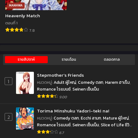
ตอนที่ 172
ตอนที่ 171
MANHWA
มิถุนายน 6, 2024
พฤษภาคม 21, 2024
Heavenly Match
ตอนที่ 170
ตอนที่ 169
ตอนที่ 1
พฤษภาคม 21, 2024
พฤษภาคม 21, 2024
7.8
ตอนที่ 168
ตอนที่ 167
พฤษภาคม 21, 2024
พฤษภาคม 21, 2024
ตอนที่ 166
ตอนที่ 165
รายสัปดาห์
รายเดือน
ตลอดกาล
เมษายน 22, 2024
เมษายน 2, 2024
Stepmother’s Friends
ตอนที่ 164
ตอนที่ 161
1
หมวดหมู่
:
Adult ผู้ใหญ่
,
Comedy ตลก
,
Harem ฮาเร็ม
,
มีนาคม 18, 2024
กรกฎาคม 1, 2023
Romance โรแมนซ์
,
Seinen เซ็นเน็น
9.00
ตอนที่ 160
ตอนที่ 159
มิถุนายน 25, 2023
มิถุนายน 17, 2023
Torima Minshuku Yadori-teki na!
2
ตอนที่ 158
ตอนที่ 157
หมวดหมู่
:
Comedy ตลก
,
Ecchi ลามก
,
Mature ผู้ใหญ่
,
มิถุนายน 2, 2023
พฤษภาคม 27, 2023
Romance โรแมนซ์
,
Seinen เซ็นเน็น
,
Slice of Life ชีวิต
ประจำวัน
6.7
ตอนที่ 156
ตอนที่ 155