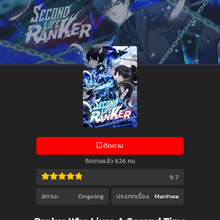
ติดตาม
ติดตามแล้ว 626 คน
9.7
สถานะ
Ongoing
ประเภทเรื่อง
Manhwa