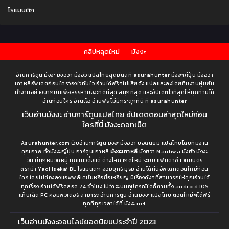
ตอนที่ 56
ตอนที่ 55
โรแมนติก
เมษายน 7, 2022
เมษายน 7, 2022
ตอนที่ 54
ตอนที่ 53
เมษายน 7, 2022
เมษายน 7, 2022
คลิปหลุดใหม่
มังงะ
ตอนที่ 52
ตอนที่ 51
อ่านการ์ตูน มังงะ มังฮวา มังฮัว แปลไทยสุดมันส์ที่ asurahunter มังงะญี่ปุ่น มังฮวา
เมษายน 7, 2022
เมษายน 7, 2022
เกาหลีอัพเดตก่อนใครว่องไวทันใจ อ่านได้ฟรีๆไม่เสียตัง แปลและลงโดยทีมงานผู้ขยัน
ทำงานอย่างบากบั่นเพื่อสรรหามังงะที่ดีที่สุด สนุกที่สุด และอัปเดตไวที่สุดให้ทุกท่านได้
ตอนที่ 50
ตอนที่ 49
อ่านก่อนใคร อ่านเร็ว อ่านฟรี ไม่มีกระตุกที่นี่ ที่ asurahunter
เมษายน 7, 2022
เมษายน 7, 2022
เว็บอ่านมังงะ อ่านการ์ตูนแปลไทย อัปเดตตอนล่าสุดใหม่ก่อน
ใครที่นี่ มังงะดอทเน็ต
ตอนที่ 48
ตอนที่ 47
Asurahunter.com เว็บอ่านการ์ตูน มังงะ มังฮวา ยอดนิยม แปลไทยโดยทีมงาน
เมษายน 7, 2022
เมษายน 7, 2022
คุณภาพ ทั้งมังงะญี่ปุ่น การ์ตูนเกาหลี
มังงะเกาหลี
มังฮวา Manhwa มังฮัว มังงะ
จีน มีทุกหมวดหมู่ ทุกแนวตั้งแต่ ต่างโลก เกิดใหม่ ระบบ แฟนตาซี เวทมนตร์
ตอนที่ 46
ตอนที่ 45
ดราม่า Yaoi Isekai BL โรแมนติก จอมยุทธ์ มูริม อ่านได้ที่นี่อัพเดทตอนใหม่ก่อน
เมษายน 7, 2022
เมษายน 7, 2022
ใคร โดยไม่ต้องลงแอพพลิเคชั่นหรือซื้อเหรียญ มีเรื่องดังๆที่สามารถให้คุณอ่านได้
ทุกเรื่อง อ่านได้ฟรีตลอด 24 ชั่วโมง ไม่ว่าจะบนอุปกรณ์ใดก็ตามทั้ง android IOS
แท็บเล็ต PC คอมพิวเตอร์ สามารถอ่านการ์ตูน อ่านมังงะ แปลไทย ตอนใหม่ๆได้ฟรี
ตอนที่ 44
ตอนที่ 43
ทุกที่ทุกเวลาได้ที่ มังงะ.net
เมษายน 7, 2022
เมษายน 7, 2022
เว็บอ่านมังงะออนไลน์ยอดนิยมประจำปี 2023