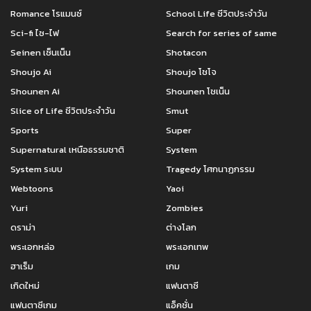
ตอนที่ 70
ตอนที่ 69
Romance โรแมนซ์
School Life ชีวิตประจำวัน
เมษายน 7, 2022
เมษายน 7, 2022
Sci-fi ไซ-ไฟ
Search for series of same
Seinen เซ็นเน็น
Shotacon
ตอนที่ 68
ตอนที่ 67
เมษายน 7, 2022
เมษายน 7, 2022
Shoujo Ai
Shoujo โชโจ
Shounen Ai
Shounen โชเน็น
ตอนที่ 66
ตอนที่ 65
Slice of Life ชีวิตประจำวัน
Smut
เมษายน 7, 2022
เมษายน 7, 2022
Sports
Super
ตอนที่ 64
ตอนที่ 63
Supernatural เหนือธรรมชาติ
System
เมษายน 7, 2022
เมษายน 7, 2022
System ระบบ
Tragedy โศกนาฏกรรม
ตอนที่ 62
ตอนที่ 61
Webtoons
Yaoi
เมษายน 7, 2022
เมษายน 7, 2022
Yuri
Zombies
ดราม่า
ต่างโลก
ตอนที่ 60
ตอนที่ 59
เมษายน 7, 2022
เมษายน 7, 2022
พระเอกหล่อ
พระเอกเทพ
ฮาเร็ม
เกม
ตอนที่ 58
ตอนที่ 57
เกิดใหม่
แฟนตาซี
เมษายน 7, 2022
เมษายน 7, 2022
แฟนตาซีเกม
แอ็คชั่น