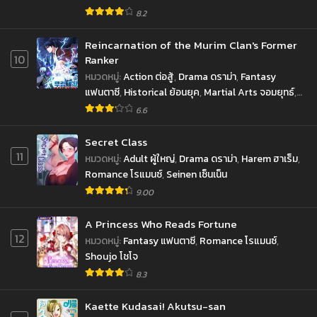
ประจำวัน
ตุลาคม 1, 2022
ตุลาคม 1, 2022
8.2
ตอนที่ 13
ตอนที่ 12
Reincarnation of the Murim Clan's Former
ตุลาคม 1, 2022
ตุลาคม 1, 2022
10
Ranker
หมวดหมู่
:
Action ต่อสู้
,
Drama ดราม่า
,
Fantasy
ตอนที่ 11
ตอนที่ 10
แฟนตาซี
,
Historical ย้อนยุค
,
Martial Arts จอมยุทธ์
,
ตุลาคม 1, 2022
ตุลาคม 1, 2022
Shounen โชเน็น
6.6
ตอนที่ 9
ตอนที่ 8
Secret Class
ตุลาคม 1, 2022
ตุลาคม 1, 2022
11
หมวดหมู่
:
Adult ผู้ใหญ่
,
Drama ดราม่า
,
Harem ฮาเร็ม
,
Romance โรแมนซ์
,
Seinen เซ็นเน็น
ตอนที่ 7
ตอนที่ 6
ตุลาคม 1, 2022
ตุลาคม 1, 2022
9.00
ตอนที่ 5
ตอนที่ 4
A Princess Who Reads Fortune
ตุลาคม 1, 2022
ตุลาคม 1, 2022
12
หมวดหมู่
:
Fantasy แฟนตาซี
,
Romance โรแมนซ์
,
Shoujo โชโจ
ตอนที่ 3
ตอนที่ 2
8.3
ตุลาคม 1, 2022
ตุลาคม 1, 2022
Kaette Kudasai! Akutsu-san
ตอนที่ 1