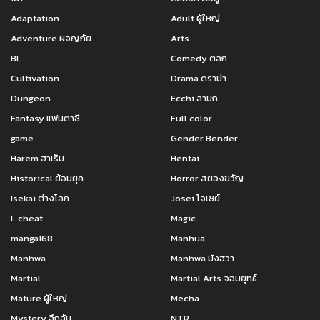
Adaptation
Adult ผู้ใหญ่
Adventure ผจญภัย
Arts
BL
Comedy ตลก
Cultivation
Drama ดราม่า
Dungeon
Ecchi ลามก
Fantasy แฟนตาซี
Full color
game
Gender Bender
Harem ฮาเร็ม
Hentai
Historical ย้อนยุค
Horror สยองขวัญ
Isekai ต่างโลก
Josei โจเซย์
L cheat
Magic
manga168
Manhua
Manhwa
Manhwa มังฮวา
Martial
Martial Arts จอมยุทธ์
Mature ผู้ใหญ่
Mecha
Mystery ลึกลับ
NTR