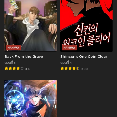
ตอนที่ 71
ตอนที่ 70
เมษายน 17, 2023
เมษายน 10, 2023
ตอนที่ 69
ตอนที่ 68
มีนาคม 19, 2023
มีนาคม 19, 2023
ตอนที่ 67
ตอนที่ 66
มีนาคม 6, 2023
กุมภาพันธ์ 27, 2023
MANHWA
MANHWA
ตอนที่ 65
ตอนที่ 64
Back From the Grave
Shincon’s One Coin Clear
กุมภาพันธ์ 20, 2023
กุมภาพันธ์ 20, 2023
ตอนที่ 5
ตอนที่ 4
8.4
9.00
ตอนที่ 63
ตอนที่ 62
กุมภาพันธ์ 20, 2023
กุมภาพันธ์ 3, 2023
ตอนที่ 61
ตอนที่ 60
กุมภาพันธ์ 1, 2023
มกราคม 27, 2023
ตอนที่ 59
ตอนที่ 58
มกราคม 20, 2023
มกราคม 20, 2023