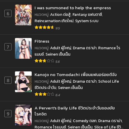
ตอนที่ 29
ตอนที่ 28
ตุลาคม 1, 2022
ตุลาคม 1, 2022
I was summoned to help the empress
6
หมวดหมู่
:
Action ต่อสู้
,
Fantasy แฟนตาซี
,
ตอนที่ 27
ตอนที่ 26
Reincarnation เกิดใหม่
,
System ระบบ
ตุลาคม 1, 2022
ตุลาคม 1, 2022
9.5
ตอนที่ 25
ตอนที่ 24
Fitness
ตุลาคม 1, 2022
ตุลาคม 1, 2022
7
หมวดหมู่
:
Adult ผู้ใหญ่
,
Drama ดราม่า
,
Romance โร
แมนซ์
,
Seinen เซ็นเน็น
ตอนที่ 23
ตอนที่ 22
ตุลาคม 1, 2022
ตุลาคม 1, 2022
5.6
ตอนที่ 21
ตอนที่ 20
Kanojo no Tomodachi เพื่อนแฟนอร่อยดีจัง
ตุลาคม 1, 2022
ตุลาคม 1, 2022
8
หมวดหมู่
:
Adult ผู้ใหญ่
,
Drama ดราม่า
,
School Life
ชีวิตประจำวัน
,
Seinen เซ็นเน็น
ตอนที่ 19
ตอนที่ 18
6.4
ตุลาคม 1, 2022
ตุลาคม 1, 2022
A Pervert's Daily Life ชีวิตประจำวันของยัย
ตอนที่ 17
ตอนที่ 16
9
โรคจิต
ตุลาคม 1, 2022
ตุลาคม 1, 2022
หมวดหมู่
:
Adult ผู้ใหญ่
,
Comedy ตลก
,
Drama ดราม่า
,
Romance โรแมนซ์
,
Seinen เซ็นเน็น
,
Slice of Life ชีวิต
ตอนที่ 15
ตอนที่ 14