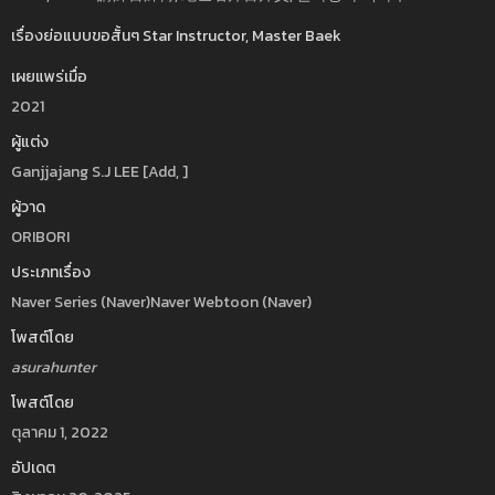
เรื่องย่อแบบขอสั้นๆ Star Instructor, Master Baek
เผยแพร่เมื่อ
2021
ผู้แต่ง
Ganjjajang S.J LEE [Add, ]
ผู้วาด
ORIBORI
ประเภทเรื่อง
Naver Series (Naver)Naver Webtoon (Naver)
โพสต์โดย
asurahunter
โพสต์โดย
ตุลาคม 1, 2022
อัปเดต