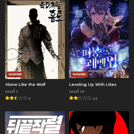
ตอนที่ 85
ตอนที่ 84
กันยายน 14, 2023
สิงหาคม 27, 2023
ตอนที่ 83
ตอนที่ 82
สิงหาคม 19, 2023
สิงหาคม 3, 2023
ตอนที่ 81
ตอนที่ 80
กรกฎาคม 26, 2023
กรกฎาคม 23, 2023
ตอนที่ 79
ตอนที่ 78
กรกฎาคม 9, 2023
กรกฎาคม 5, 2023
MANHWA
MANHWA
Alone Like the Wolf
Leveling Up With Likes
ตอนที่ 77
ตอนที่ 76
พฤษภาคม 30, 2023
พฤษภาคม 24, 2023
ตอนที่ 2
ตอนที่ 24
5
4.5
ตอนที่ 75
ตอนที่ 74
พฤษภาคม 24, 2023
พฤษภาคม 24, 2023
ตอนที่ 73
ตอนที่ 72
เมษายน 17, 2023
เมษายน 17, 2023