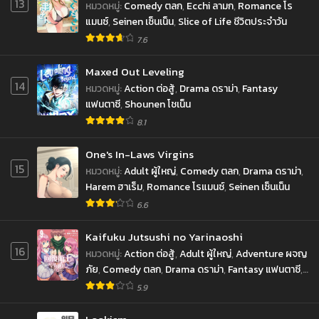
13
หมวดหมู่
:
Comedy ตลก
,
Ecchi ลามก
,
Romance โร
ตุลาคม 1, 2022
แมนซ์
,
Seinen เซ็นเน็น
,
Slice of Life ชีวิตประจำวัน
7.6
Maxed Out Leveling
14
หมวดหมู่
:
Action ต่อสู้
,
Drama ดราม่า
,
Fantasy
แฟนตาซี
,
Shounen โชเน็น
8.1
One's In-Laws Virgins
15
หมวดหมู่
:
Adult ผู้ใหญ่
,
Comedy ตลก
,
Drama ดราม่า
,
Harem ฮาเร็ม
,
Romance โรแมนซ์
,
Seinen เซ็นเน็น
6.6
Kaifuku Jutsushi no Yarinaoshi
16
หมวดหมู่
:
Action ต่อสู้
,
Adult ผู้ใหญ่
,
Adventure ผจญ
ภัย
,
Comedy ตลก
,
Drama ดราม่า
,
Fantasy แฟนตาซี
,
Harem ฮาเร็ม
,
Mature ผู้ใหญ่
,
Seinen เซ็นเน็น
5.9