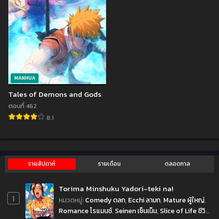
MANHUA
Tales of Demons and Gods
ตอนที่ 462
8.1
รายสัปดาห์
รายเดือน
ตลอดกาล
Torima Minshuku Yadori-teki na!
1
หมวดหมู่
:
Comedy ตลก
,
Ecchi ลามก
,
Mature ผู้ใหญ่
,
Romance โรแมนซ์
,
Seinen เซ็นเน็น
,
Slice of Life ชีวิต