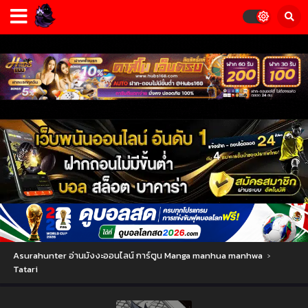
Asurahunter อ่านมังงะออนไลน์ การ์ตูน Manga manhua manhwa
›
Tatari