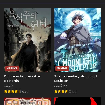
ตอนที่ 1
ธันวาคม 16, 2023
MANHWA
MANHWA
Dungeon Hunters Are
The Legendary Moonlight
Bastards
Sculptor
ตอนที่ 1
ตอนที่ 169
9.00
8.3