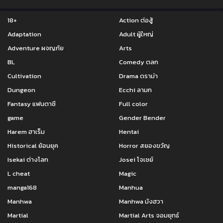
18+
Action ต่อสู้
Adaptation
Adult ผู้ใหญ่
Adventure ผจญภัย
Arts
BL
Comedy ตลก
Cultivation
Drama ดราม่า
Dungeon
Ecchi ลามก
Fantasy แฟนตาซี
Full color
game
Gender Bender
Harem ฮาเร็ม
Hentai
Historical ย้อนยุค
Horror สยองขวัญ
Isekai ต่างโลก
Josei โจเซย์
L cheat
Magic
manga168
Manhua
Manhwa
Manhwa มังฮวา
Martial
Martial Arts จอมยุทธ์