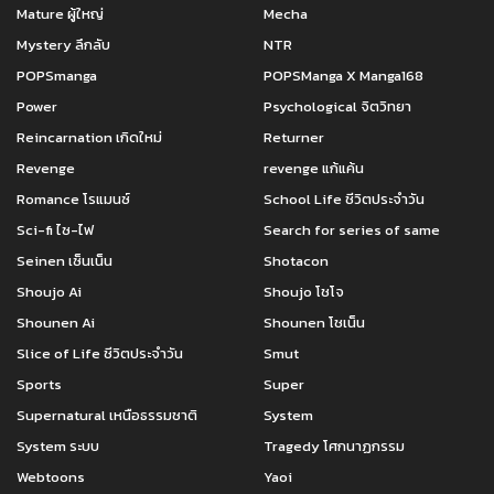
Mature ผู้ใหญ่
Mecha
Mystery ลึกลับ
NTR
POPSmanga
POPSManga X Manga168
Power
Psychological จิตวิทยา
Reincarnation เกิดใหม่
Returner
Revenge
revenge แก้แค้น
Romance โรแมนซ์
School Life ชีวิตประจำวัน
Sci-fi ไซ-ไฟ
Search for series of same
Seinen เซ็นเน็น
Shotacon
Shoujo Ai
Shoujo โชโจ
Shounen Ai
Shounen โชเน็น
Slice of Life ชีวิตประจำวัน
Smut
Sports
Super
Supernatural เหนือธรรมชาติ
System
System ระบบ
Tragedy โศกนาฏกรรม
Webtoons
Yaoi