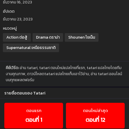
ธันวาคม 16, 2023
อัปเดต
ธันวาคม 23, 2023
หมวดหมู่
Action ต่อสู้
Drama ดราม่า
Shounen โชเน็น
Supernatural เหนือธรรมชาติ
คีย์เวิร์ด:
อ่าน tatari, tatari ตอนใหม่แปลไทยที่แรก, tatari แปลไทยโดยทีม
งานคุณภาพ, ดาวน์โหลดtatari แปลไทยเก็บเอาไว้อ่าน, อ่าน tatari ออนไลน์
บนทุกแพลตฟอร์ม
รายชื่อตอนของ Tatari
ตอนแรก
ตอนใหม่ล่าสุด
ตอนที่ 1
ตอนที่ 12