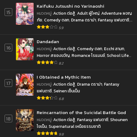
Kaifuku Jutsushi no Yarinaoshi
15
หมวดหมู่
:
Action ต่อสู้
,
Adult ผู้ใหญ่
,
Adventure ผจญ
ภัย
,
Comedy ตลก
,
Drama ดราม่า
,
Fantasy แฟนตาซี
,
Harem ฮาเร็ม
,
Mature ผู้ใหญ่
,
Seinen เซ็นเน็น
5.9
Dandadan
16
หมวดหมู่
:
Action ต่อสู้
,
Comedy ตลก
,
Ecchi ลามก
,
Horror สยองขวัญ
,
Romance โรแมนซ์
,
School Life
ชีวิตประจำวัน
,
Sci-fi ไซ-ไฟ
,
Shounen โชเน็น
,
8.2
Supernatural เหนือธรรมชาติ
I Obtained a Mythic Item
17
หมวดหมู่
:
Action ต่อสู้
,
Drama ดราม่า
,
Fantasy
แฟนตาซี
,
Seinen เซ็นเน็น
6.8
Reincarnation of the Suicidal Battle God
18
หมวดหมู่
:
Action ต่อสู้
,
Fantasy แฟนตาซี
,
Shounen
โชเน็น
,
Supernatural เหนือธรรมชาติ
9.8