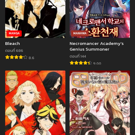
ตอนที่ 39
ตอนที่ 38
เมษายน 12, 2023
เมษายน 12, 2023
ตอนที่ 37
ตอนที่ 36
เมษายน 12, 2023
เมษายน 12, 2023
MANGA
MANHWA
Bleach
Necromancer Academy’s
ตอนที่ 35
ตอนที่ 34
Genius Summoner
เมษายน 12, 2023
เมษายน 12, 2023
ตอนที่ 686
ตอนที่ 144
8.6
ตอนที่ 33
ตอนที่ 32
9.00
เมษายน 12, 2023
เมษายน 12, 2023
ตอนที่ 31
ตอนที่ 30
เมษายน 12, 2023
เมษายน 12, 2023
ตอนที่ 29
ตอนที่ 28
เมษายน 12, 2023
เมษายน 12, 2023
ตอนที่ 27
ตอนที่ 26
เมษายน 12, 2023
เมษายน 12, 2023