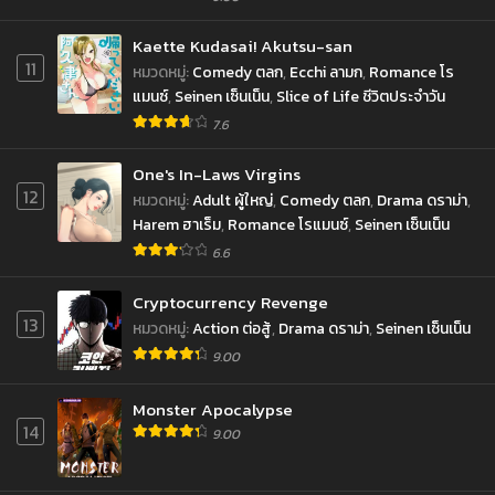
Kaette Kudasai! Akutsu-san
11
หมวดหมู่
:
Comedy ตลก
,
Ecchi ลามก
,
Romance โร
แมนซ์
,
Seinen เซ็นเน็น
,
Slice of Life ชีวิตประจำวัน
7.6
One's In-Laws Virgins
12
หมวดหมู่
:
Adult ผู้ใหญ่
,
Comedy ตลก
,
Drama ดราม่า
,
Harem ฮาเร็ม
,
Romance โรแมนซ์
,
Seinen เซ็นเน็น
6.6
Cryptocurrency Revenge
13
หมวดหมู่
:
Action ต่อสู้
,
Drama ดราม่า
,
Seinen เซ็นเน็น
9.00
Monster Apocalypse
14
9.00