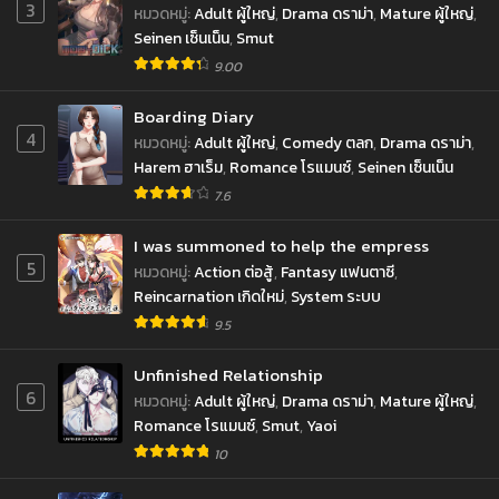
3
หมวดหมู่
:
Adult ผู้ใหญ่
,
Drama ดราม่า
,
Mature ผู้ใหญ่
,
Seinen เซ็นเน็น
,
Smut
9.00
Boarding Diary
4
หมวดหมู่
:
Adult ผู้ใหญ่
,
Comedy ตลก
,
Drama ดราม่า
,
Harem ฮาเร็ม
,
Romance โรแมนซ์
,
Seinen เซ็นเน็น
7.6
I was summoned to help the empress
5
หมวดหมู่
:
Action ต่อสู้
,
Fantasy แฟนตาซี
,
Reincarnation เกิดใหม่
,
System ระบบ
9.5
Unfinished Relationship
6
หมวดหมู่
:
Adult ผู้ใหญ่
,
Drama ดราม่า
,
Mature ผู้ใหญ่
,
Romance โรแมนซ์
,
Smut
,
Yaoi
10