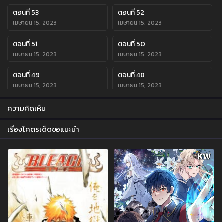
ตอนที่ 53
ตอนที่ 52
เมษายน 15, 2023
เมษายน 15, 2023
ตอนที่ 51
ตอนที่ 50
เมษายน 15, 2023
เมษายน 15, 2023
ตอนที่ 49
ตอนที่ 48
เมษายน 15, 2023
เมษายน 15, 2023
ตอนที่ 47
ตอนที่ 46
ความคิดเห็น
เมษายน 15, 2023
เมษายน 15, 2023
เรื่องโคตรเด็ดขอแนะนำ
ตอนที่ 45
ตอนที่ 44
เมษายน 15, 2023
เมษายน 15, 2023
ตอนที่ 43
ตอนที่ 42
เมษายน 15, 2023
เมษายน 15, 2023
ตอนที่ 41
ตอนที่ 40
เมษายน 15, 2023
เมษายน 12, 2023