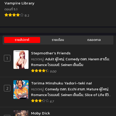
ตอนที่ 11
ตอนที่ 10
Vampire Library
เมษายน 12, 2023
เมษายน 12, 2023
ตอนที่ 5.1
8.2
ตอนที่ 9
ตอนที่ 8
เมษายน 12, 2023
เมษายน 12, 2023
ตอนที่ 7
ตอนที่ 6
เมษายน 12, 2023
เมษายน 12, 2023
รายสัปดาห์
รายเดือน
ตลอดกาล
ตอนที่ 5
ตอนที่ 4
Stepmother’s Friends
เมษายน 12, 2023
เมษายน 12, 2023
1
หมวดหมู่
:
Adult ผู้ใหญ่
,
Comedy ตลก
,
Harem ฮาเร็ม
,
Romance โรแมนซ์
,
Seinen เซ็นเน็น
ตอนที่ 3
ตอนที่ 2
9.00
เมษายน 12, 2023
เมษายน 12, 2023
ตอนที่ 1
Torima Minshuku Yadori-teki na!
2
เมษายน 12, 2023
หมวดหมู่
:
Comedy ตลก
,
Ecchi ลามก
,
Mature ผู้ใหญ่
,
Romance โรแมนซ์
,
Seinen เซ็นเน็น
,
Slice of Life ชีวิต
ประจำวัน
6.7
Moby Dick