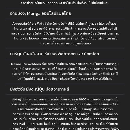
คอยช่วยแก้ไขปัญหาตลอด 24 ชั่วโมง อ่านได้ทั้งวันไม่มีเบื่อแน่นอน
อ่านมังงะ Manga ออนไลน์แปลไทย
ม้งงะออนไลน์คือไลฟ์สไตล์สำหรับคนรุ่นใหม่ที่อ่านได้ทุกที่ทุกเวลา ไม่ว่าจะทั้งเวลา
ทำงาน เวลาเรียน อ่านได้ง่ายๆภายในไม่กี่คลิ๊ก การอ่านมังงะออนไลน์เป็นอะไรที่
แสนสะดวกสบายในโลกดิจิตัลยุคนี้มาก ไม่ว่าคุณจะเหน็ดเหนื่อยเมื่อยล้าจากการ
ทำงาน หรือ ไม่ว่างมากขนาด เพียงแค่คุณคลิ๊กเข้าเว็บไซต์ Asurahunter ครั้ง
เดียว คุณก็สามารถอ่านได้ทุกเรื่องแล้ว
การ์ตูนต้นฉบับจาก Kakao Webtoon และ Comico
Kakao และ Webtoon คือแอพพลิเคชั่นแพลตฟอร์มยอดนิยม ในการอ่านการ์ตูน
เกาหลี มังฮวา อย่างมากมาย ทีได้รับความนิยมในไทยเป็นอย่างมาก ซึ่งทางเว็บ
ของเราได้ทำการรวบรวมมังงะต้นฉบับจากเว็บไซต์ แพลตฟอร์มต่างๆชื่อดัง เอาไว้
มาให้คุณได้อ่านแล้ว หมดปัญหาเรื่องเหรียญไม่พอ coin ไม่พอไปได้เลย
มังฮัวจีน มังงะญี่ปุ่น มังฮวาเกาหลี
มังงะญี่ปุ่น
คือ การ์ตูนที่ถูกเขียนขึ้นตั้งแต่สมัยยุค 1900 จากศิลปินชาวญี่ปุ่นซึ่ง
วัฒนธรรมนี้ได้ถูกส่งต่อกันมากว่าศตรวรรษแล้ว ด้วยสไตล์ที่มีเอกลักษณ์จึงทำให้
ครองใจคนทั่วโลกได้อย่างง่ายดาย และการเป็นบรรทัดฐานใหม่ในวงการ
อุตสาหกรรม การ์ตูน มังฮวาเกาหลี คือ การ์ตูนดิจิตัลที่ถูกเขียนโดยนักวาดชาว
เกาหลี ซึ่งมีสไตล์ภาพที่สวยการลงสีที่คมชัด เนื้อเรื่องที่เป็นเอกลักษณ์ทั้งย้อน
เวลา เกิดใหม่ และ ระบบ โดยปัจจุบันนิยมแพร่หลายอย่างมากมาย เป็นที่ชื่นชอบ
ของคนไทยเป็นอย่างมาก มังฮัวจีน คือ มังงะจีนที่เน้นไปที่การบำเพ็ญเพียร บำเพ็ญ