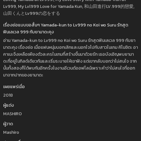
Lv999, My Lvl999 Love for Yamada Kun, 和山田進行LV.999的戀愛,
山田くんとLv999の恋をする
เรื่องย่อแบบขอสั้นๆ Yamada-kun to Lv999 no Koi wo Suru รักสุด
ฟินเลเวล 999 กับยามาดะคุง
อ่าน Yamada-kun to Lv999 no Koi wo Suru รักสุดฟินเลเวล 999 กับยา
มาดะคุง เรื่องย่อ เมื่อแฟนหนุ่มบอกเลิกและนอกใจไปกับสาวในเกม คิโนชิตะ อา
คาเนะจึงเหลือเพียงตัวละครในเกมที่สร้างขึ้นมาด้วยรัก เธอบังเอิญพบยามา
ดะที่อยู่ในกิลด์เดียวกันและเริ่มระบายให้เขาฟัง แต่เขากลับบอกว่าไม่สนใจ จาก
นั้นทั้งสองก็ได้พบกันอีกครั้งในงานอีเวนต์ออฟไลน์เพราะคำว่าไม่สนใจที่ออก
มาจากปากของยามาดะ
เผยแพร่เมื่อ
2018
ผู้แต่ง
MASHIRO
ผู้วาด
Mashiro