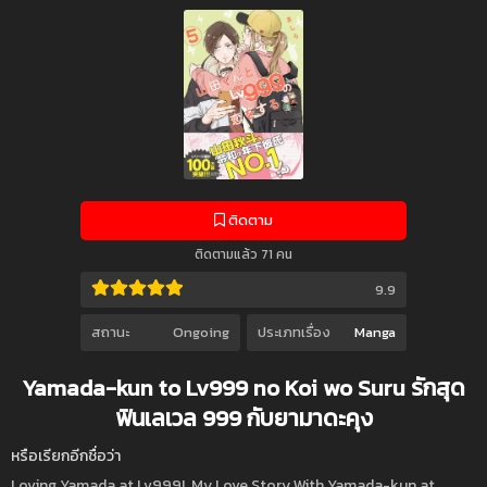
ติดตาม
ติดตามแล้ว 71 คน
9.9
สถานะ
Ongoing
ประเภทเรื่อง
Manga
Yamada-kun to Lv999 no Koi wo Suru รักสุด
ฟินเลเวล 999 กับยามาดะคุง
หรือเรียกอีกชื่อว่า
Loving Yamada at Lv999!, My Love Story With Yamada-kun at