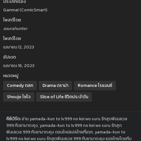
ประเภทเรื่อง
Ganma! (ComicSmart)
โพสต์โดย
asurahunter
โพสต์โดย
เมษายน 12, 2023
อัปเดต
เมษายน 16, 2023
หมวดหมู่
Comedy ตลก
Drama ดราม่า
Romance โรแมนซ์
Shoujo โชโจ
Slice of Life ชีวิตประจำวัน
คีย์เวิร์ด:
อ่าน yamada-kun to lv999 no koi wo suru รักสุดฟินเลเวล
999 กับยามาดะคุง, yamada-kun to lv999 no koi wo suru รักสุด
ฟินเลเวล 999 กับยามาดะคุง ตอนใหม่แปลไทยที่แรก, yamada-kun to
lv999 no koi wo suru รักสุดฟินเลเวล 999 กับยามาดะคุง แปลไทยโดยทีม