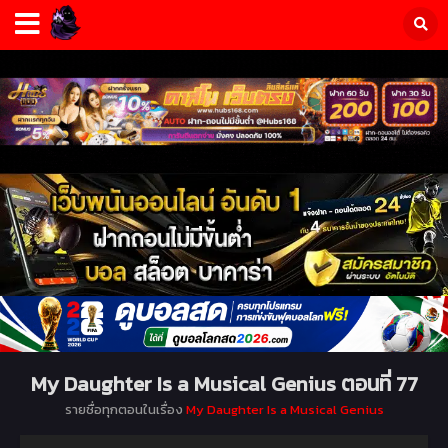
My Daughter Is a Musical Genius ตอนที่ 77
รายชื่อทุกตอนในเรื่อง
My Daughter Is a Musical Genius