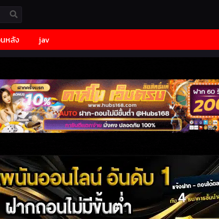
้อนหลัง
jav