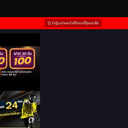
ไม่รู้จะอ่านอะไรก็จัดมาดิ๊สุ่มมาเล๊ย