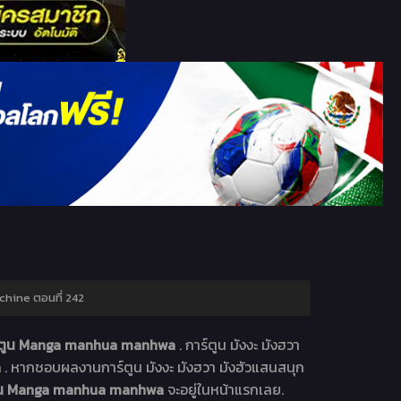
hine ตอนที่ 242
าร์ตูน Manga manhua manhwa
. การ์ตูน มังงะ มังฮวา
a
. หากชอบผลงานการ์ตูน มังงะ มังฮวา มังฮัวแสนสนุก
์ตูน Manga manhua manhwa
จะอยู่ในหน้าแรกเลย.