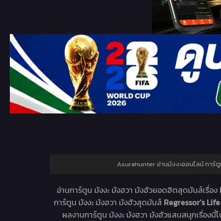
Asurahunter อ่านมังงะออนไลน์ การ
อ่านการ์ตูน มังงะ มังฮวา มังฮัวยอดฮิตสุดมันส์เรื่อง
การ์ตูน มังงะ มังฮวา มังฮัวสุดมันส์
Regressor’s Lif
ผลงานการ์ตูน มังงะ มังฮวา มังฮัวแสนสนุกเรื่องนี้