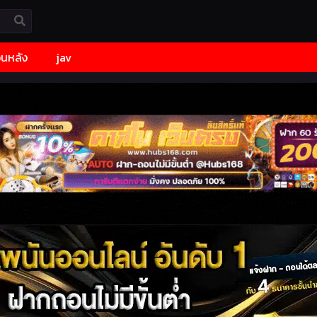
้อนหลัง
jav