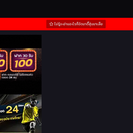
ไม่รู้จะอ่านอะไรก็จัดมาดิ๊สุ่มมาเล๊ย