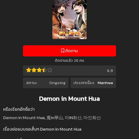
ติดตาม
ติดตามแล้ว 26 คน
6.9
สถานะ
Ongoing
ประเภทเรื่อง
Manhwa
Demon in Mount Hua
หรือเรียกอีกชื่อว่า
Demon in Mount Hwa, 魔in華山, 마IN화산, 마인화산
เรื่องย่อแบบขอสั้นๆ Demon in Mount Hua