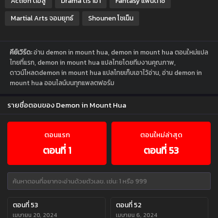
Action ต่อสู้
Drama ดราม่า
Fantasy แฟนตาซี
Martial Arts จอมยุทธ์
Shounen โชเน็น
คีย์เวิร์ด:
อ่าน demon in mount hua, demon in mount hua ตอนใหม่แปล
ไทยที่แรก, demon in mount hua แปลไทยโดยทีมงานคุณภาพ,
ดาวน์โหลดdemon in mount hua แปลไทยเก็บเอาไว้อ่าน, อ่าน demon in
mount hua ออนไลน์บนทุกแพลตฟอร์ม
รายชื่อตอนของ Demon in Mount Hua
ตอนแรก
ตอนใหม่ล่าสุด
ตอนที่ 1
ตอนที่ 53
ตอนที่ 53
ตอนที่ 52
เมษายน 20, 2024
เมษายน 6, 2024