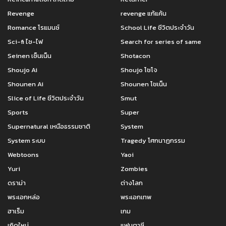
Revenge
revenge แก้แค้น
Romance โรแมนซ์
School Life ชีวิตประจำวัน
Sci-fi ไซ-ไฟ
Search for series of same
Seinen เซ็นเน็น
Shotacon
Shoujo Ai
Shoujo โชโจ
Shounen Ai
Shounen โชเน็น
Slice of Life ชีวิตประจำวัน
Smut
Sports
Super
Supernatural เหนือธรรมชาติ
System
System ระบบ
Tragedy โศกนาฏกรรม
Webtoons
Yaoi
Yuri
Zombies
ดราม่า
ต่างโลก
พระเอกหล่อ
พระเอกเทพ
ฮาเร็ม
เกม
เกิดใหม่
แฟนตาซี